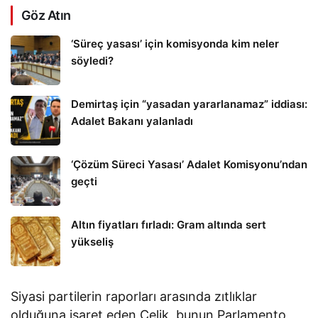
Göz Atın
‘Süreç yasası’ için komisyonda kim neler
söyledi?
Demirtaş için “yasadan yararlanamaz” iddiası:
Adalet Bakanı yalanladı
‘Çözüm Süreci Yasası’ Adalet Komisyonu’ndan
geçti
Altın fiyatları fırladı: Gram altında sert
yükseliş
Siyasi partilerin raporları arasında zıtlıklar
olduğuna işaret eden Çelik, bunun Parlamento