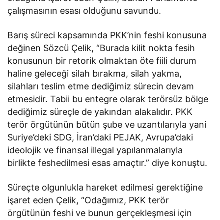
çalışmasının esası olduğunu savundu.
Barış süreci kapsamında PKK’nin feshi konusuna
değinen Sözcü Çelik, “Burada kilit nokta fesih
konusunun bir retorik olmaktan öte fiili durum
haline geleceği silah bırakma, silah yakma,
silahları teslim etme dediğimiz sürecin devam
etmesidir. Tabii bu entegre olarak terörsüz bölge
dediğimiz süreçle de yakından alakalıdır. PKK
terör örgütünün bütün şube ve uzantılarıyla yani
Suriye’deki SDG, İran’daki PEJAK, Avrupa’daki
ideolojik ve finansal illegal yapılanmalarıyla
birlikte feshedilmesi esas amaçtır.” diye konuştu.
Süreçte olgunlukla hareket edilmesi gerektiğine
işaret eden Çelik, “Odağımız, PKK terör
örgütünün feshi ve bunun gerçekleşmesi için