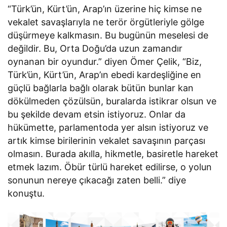
“Türk’ün, Kürt’ün, Arap’ın üzerine hiç kimse ne
vekalet savaşlarıyla ne terör örgütleriyle gölge
düşürmeye kalkmasın. Bu bugünün meselesi de
değildir. Bu, Orta Doğu’da uzun zamandır
oynanan bir oyundur.” diyen Ömer Çelik, “Biz,
Türk’ün, Kürt’ün, Arap’ın ebedi kardeşliğine en
güçlü bağlarla bağlı olarak bütün bunlar kan
dökülmeden çözülsün, buralarda istikrar olsun ve
bu şekilde devam etsin istiyoruz. Onlar da
hükümette, parlamentoda yer alsın istiyoruz ve
artık kimse birilerinin vekalet savaşının parçası
olmasın. Burada akılla, hikmetle, basiretle hareket
etmek lazım. Öbür türlü hareket edilirse, o yolun
sonunun nereye çıkacağı zaten belli.” diye
konuştu.