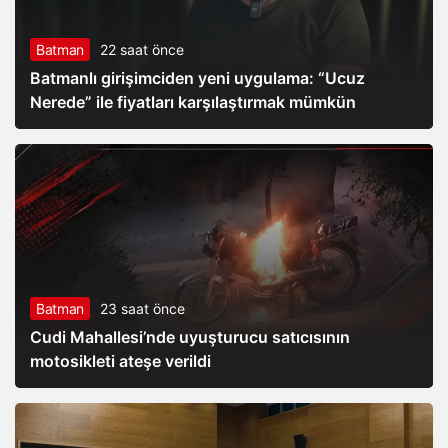
Batman
22 saat önce
Batmanlı girişimciden yeni uygulama: “Ucuz
Nerede” ile fiyatları karşılaştırmak mümkün
Batman
23 saat önce
Cudi Mahallesi’nde uyuşturucu satıcısının
motosikleti ateşe verildi