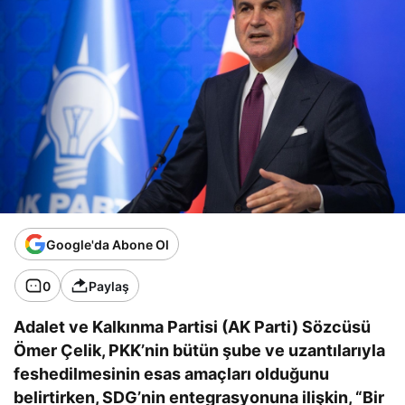
Google'da Abone Ol
0
Paylaş
Adalet ve Kalkınma Partisi (AK Parti) Sözcüsü
Ömer Çelik, PKK’nin bütün şube ve uzantılarıyla
feshedilmesinin esas amaçları olduğunu
belirtirken, SDG’nin entegrasyonuna ilişkin, “Bir