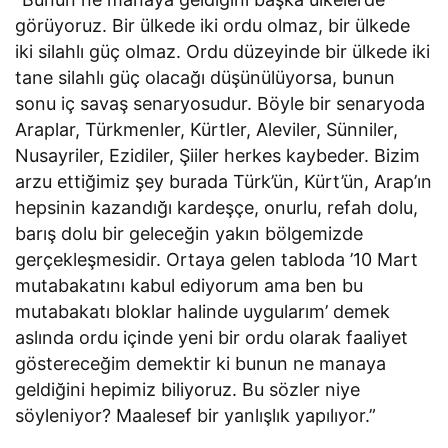
görüyoruz. Bir ülkede iki ordu olmaz, bir ülkede
iki silahlı güç olmaz. Ordu düzeyinde bir ülkede iki
tane silahlı güç olacağı düşünülüyorsa, bunun
sonu iç savaş senaryosudur. Böyle bir senaryoda
Araplar, Türkmenler, Kürtler, Aleviler, Sünniler,
Nusayriler, Ezidiler, Şiiler herkes kaybeder. Bizim
arzu ettiğimiz şey burada Türk’ün, Kürt’ün, Arap’ın
hepsinin kazandığı kardeşçe, onurlu, refah dolu,
barış dolu bir geleceğin yakın bölgemizde
gerçekleşmesidir. Ortaya gelen tabloda ’10 Mart
mutabakatını kabul ediyorum ama ben bu
mutabakatı bloklar halinde uygularım’ demek
aslında ordu içinde yeni bir ordu olarak faaliyet
göstereceğim demektir ki bunun ne manaya
geldiğini hepimiz biliyoruz. Bu sözler niye
söyleniyor? Maalesef bir yanlışlık yapılıyor.”