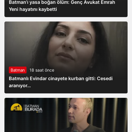
Batman’ı yasa boğan ölüm: Genç Avukat Emrah
Yeni hayatını kaybetti
Batman
18 saat önce
Batmanlı Evindar cinayete kurban gitti: Cesedi
aranıyor…