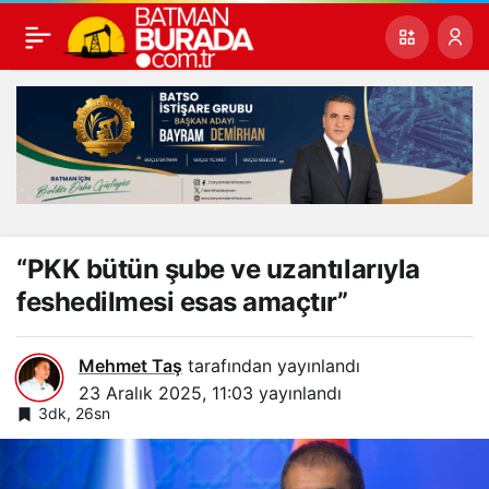
“PKK bütün şube ve uzantılarıyla
feshedilmesi esas amaçtır”
Mehmet Taş
tarafından yayınlandı
23 Aralık 2025, 11:03
yayınlandı
3dk, 26sn