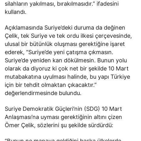
silahların yakılması, bırakılmasıdır.” ifadesini
kullandı.
Açıklamasında Suriye’deki duruma da değinen
Çelik, tek Suriye ve tek ordu ilkesi çerçevesinde,
ulusal bir bütünlük oluşması gerektiğine işaret
ederek, “Suriye’de yeni çatışma çıkmasın.
Suriye’de yeniden kan dökülmesin. Bunun yolu
olarak da diyoruz ki çok net bir şekilde 10 Mart
mutabakatına uyulması halinde, bu yapı Türkiye
için bir tehdit olmaktan çıkacaktır.”
değerlendirmesinde bulundu.
Suriye Demokratik Güçleri’nin (SDG) 10 Mart
Anlaşması’na uyması gerektiğinin altını çizen
Ömer Çelik, sözlerini şu şekilde sürdürdü:
“Bunun ne manaya geldiğini başka ülkelerde