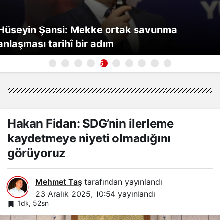
Hüseyin Şansi: Mekke ortak savunma
anlaşması tarihî bir adım
5
Hakan Fidan: SDG’nin ilerleme
kaydetmeye niyeti olmadığını
görüyoruz
Mehmet Taş
tarafından yayınlandı
23 Aralık 2025, 10:54
yayınlandı
1dk, 52sn