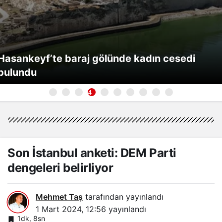
CHP Batman İl Başkanı Yılmaz Özkanat:
Batman halkı neden cezalandırılıyor?
5
Son İstanbul anketi: DEM Parti
dengeleri belirliyor
Mehmet Taş
tarafından yayınlandı
1 Mart 2024, 12:56
yayınlandı
1dk, 8sn