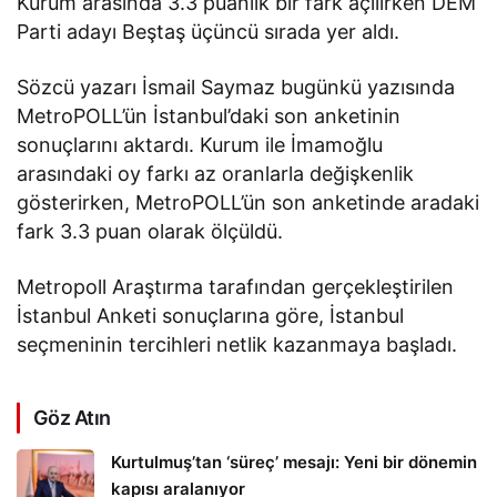
Kurum arasında 3.3 puanlık bir fark açılırken DEM
Parti adayı Beştaş üçüncü sırada yer aldı.
Sözcü yazarı İsmail Saymaz bugünkü yazısında
MetroPOLL’ün İstanbul’daki son anketinin
sonuçlarını aktardı. Kurum ile İmamoğlu
arasındaki oy farkı az oranlarla değişkenlik
gösterirken, MetroPOLL’ün son anketinde aradaki
fark 3.3 puan olarak ölçüldü.
Metropoll Araştırma tarafından gerçekleştirilen
İstanbul Anketi sonuçlarına göre, İstanbul
seçmeninin tercihleri netlik kazanmaya başladı.
Göz Atın
Kurtulmuş’tan ‘süreç’ mesajı: Yeni bir dönemin
kapısı aralanıyor