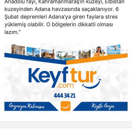
Anadolu fayı, Kahramanmaraş’ın kuzeyi, Elbistan
kuzeyinden Adana havzasında saçaklanıyor. 6
Şubat depremleri Adana’ya giren faylara stres
yüklemiş olabilir. O bölgelerin dikkatli olması
lazım.”