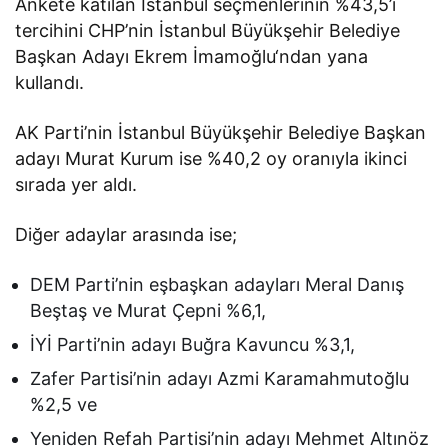
Ankete katılan İstanbul seçmenlerinin %43,5’i
tercihini CHP’nin İstanbul Büyükşehir Belediye
Başkan Adayı Ekrem İmamoğlu‘ndan yana
kullandı.
AK Parti’nin İstanbul Büyükşehir Belediye Başkan
adayı Murat Kurum ise %40,2 oy oranıyla ikinci
sırada yer aldı.
Diğer adaylar arasında ise;
DEM Parti’nin eşbaşkan adayları Meral Danış
Beştaş ve Murat Çepni %6,1,
İYİ Parti’nin adayı Buğra Kavuncu %3,1,
Zafer Partisi’nin adayı Azmi Karamahmutoğlu
%2,5 ve
Yeniden Refah Partisi’nin adayı Mehmet Altınöz