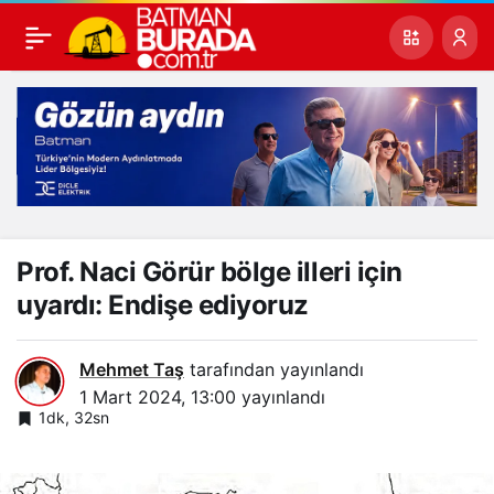
Prof. Naci Görür bölge illeri için
uyardı: Endişe ediyoruz
Mehmet Taş
tarafından yayınlandı
1 Mart 2024, 13:00
yayınlandı
1dk, 32sn