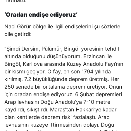
hatırlattı.
‘Oradan endişe ediyoruz’
Naci Görür bölge ile ilgili endişelerini şu sözlerle
dile getirdi:
“Şimdi Dersim, Pülümür, Bingöl yöresinin tehdit
altında olduğunu düşünüyorum. Erzincan ile
Bingöl, Karlıova arasında Kuzey Anadolu Fayı’nın
bir kısmı geçiyor. O fay, en son 1794 yılında
kırılmış. 7.2 büyüklüğünde deprem üretmiş. Her
250 senede bir ortalama deprem üretiyor. Onun
için oradan endişe ediyoruz. 6 Şubat depremleri
Arap levhasını Doğu Anadolu’ya 7-10 metre
kaydırdı, sıkıştırdı. Maraş’tan Hakkari’ye kadar
olan kentlerde deprem riski fazlalaştı. Arap
levhasının kuzeye ittirmesinden dolayı. Doğu