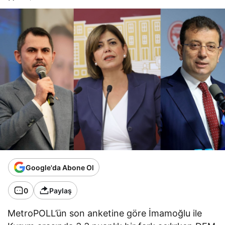
Google'da Abone Ol
0
Paylaş
MetroPOLL’ün son anketine göre İmamoğlu ile