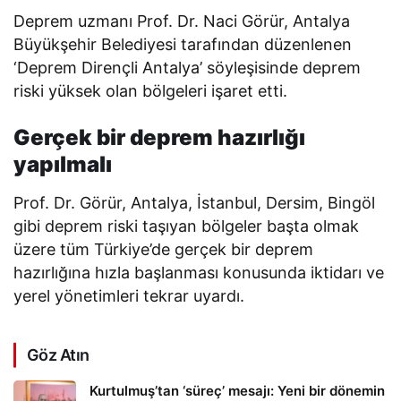
Deprem uzmanı Prof. Dr. Naci Görür, Antalya
Büyükşehir Belediyesi tarafından düzenlenen
‘Deprem Dirençli Antalya’ söyleşisinde deprem
riski yüksek olan bölgeleri işaret etti.
Gerçek bir deprem hazırlığı
yapılmalı
Prof. Dr. Görür, Antalya, İstanbul, Dersim, Bingöl
gibi deprem riski taşıyan bölgeler başta olmak
üzere tüm Türkiye’de gerçek bir deprem
hazırlığına hızla başlanması konusunda iktidarı ve
yerel yönetimleri tekrar uyardı.
Göz Atın
Kurtulmuş’tan ‘süreç’ mesajı: Yeni bir dönemin