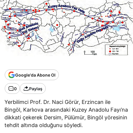
Google'da Abone Ol
0
Paylaş
Yerbilimci Prof. Dr. Naci Görür, Erzincan ile
Bingöl, Karlıova arasındaki Kuzey Anadolu Fayı’na
dikkati çekerek Dersim, Pülümür, Bingöl yöresinin
tehdit altında olduğunu söyledi.