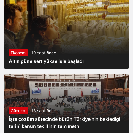
Ekonomi
19 saat önce
Altın güne sert yükselişle başladı
Gündem
16 saat önce
İşte çözüm sürecinde bütün Türkiye’nin beklediği
tarihî kanun teklifinin tam metni