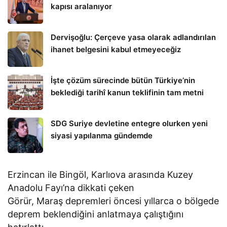
kapısı aralanıyor
Dervişoğlu: Çerçeve yasa olarak adlandırılan
ihanet belgesini kabul etmeyeceğiz
İşte çözüm sürecinde bütün Türkiye’nin
beklediği tarihî kanun teklifinin tam metni
SDG Suriye devletine entegre olurken yeni
siyasi yapılanma gündemde
Erzincan ile Bingöl, Karlıova arasında Kuzey
Anadolu Fayı’na dikkati çeken
Görür, Maraş depremleri öncesi yıllarca o bölgede
deprem beklendiğini anlatmaya çalıştığını