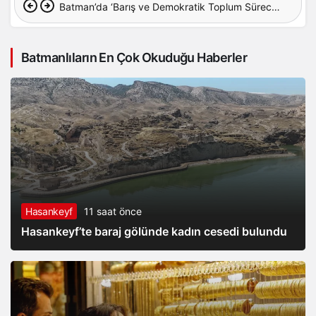
Batman’da ‘Barış ve Demokratik Toplum Süreci’
İçin Ortak Açıklama
Batmanlıların En Çok Okuduğu Haberler
Hasankeyf
11 saat önce
Hasankeyf’te baraj gölünde kadın cesedi bulundu