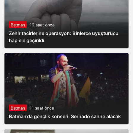
Batman
19 saat önce
Zehir tacirlerine operasyon: Binlerce uyuşturucu
hap ele geçirildi
Batman
11 saat önce
Batman’da gençlik konseri: Serhado sahne alacak