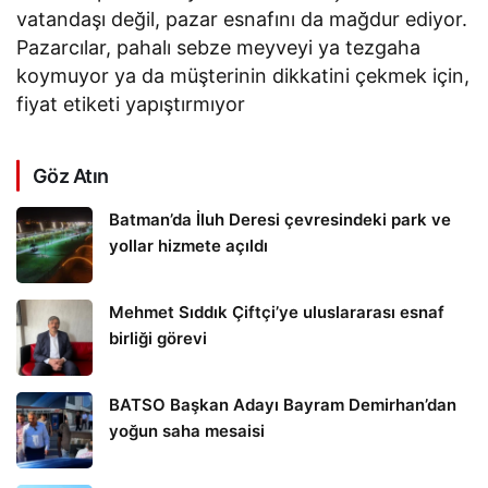
vatandaşı değil, pazar esnafını da mağdur ediyor.
Pazarcılar, pahalı sebze meyveyi ya tezgaha
koymuyor ya da müşterinin dikkatini çekmek için,
fiyat etiketi yapıştırmıyor
Göz Atın
Batman’da İluh Deresi çevresindeki park ve
yollar hizmete açıldı
Mehmet Sıddık Çiftçi’ye uluslararası esnaf
birliği görevi
BATSO Başkan Adayı Bayram Demirhan’dan
yoğun saha mesaisi