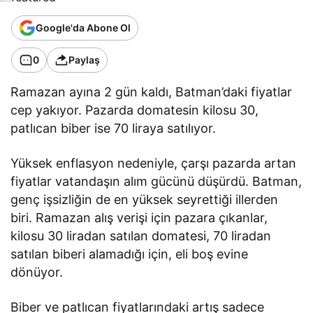
Google'da Abone Ol
0
Paylaş
Ramazan ayına 2 gün kaldı, Batman’daki fiyatlar
cep yakıyor. Pazarda domatesin kilosu 30,
patlıcan biber ise 70 liraya satılıyor.
Yüksek enflasyon nedeniyle, çarşı pazarda artan
fiyatlar vatandaşın alım gücünü düşürdü. Batman,
genç işsizliğin de en yüksek seyrettiği illerden
biri. Ramazan alış verişi için pazara çıkanlar,
kilosu 30 liradan satılan domatesi, 70 liradan
satılan biberi alamadığı için, eli boş evine
dönüyor.
Biber ve patlıcan fiyatlarındaki artış sadece