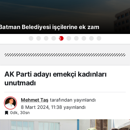
Batman Belediyesi işçilerine ek zam
5
AK Parti adayı emekçi kadınları
unutmadı
Mehmet Taş
tarafından yayınlandı
8 Mart 2024, 11:38
yayınlandı
0dk, 30sn