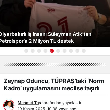
Hasankeyf tüneli girişinde feci kaza: 12 yaralı
6
Zeynep Oduncu, TÜPRAŞ’taki ‘Norm
Kadro’ uygulamasını meclise taşıdı
Mehmet Taş
tarafından yayınlandı
19 Kasım 2025, 10:38
yayınlandı