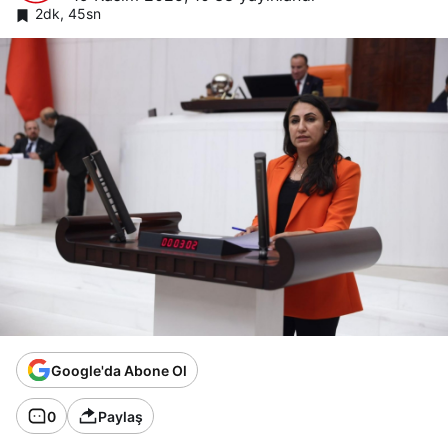
2dk, 45sn
Google'da Abone Ol
0
Paylaş