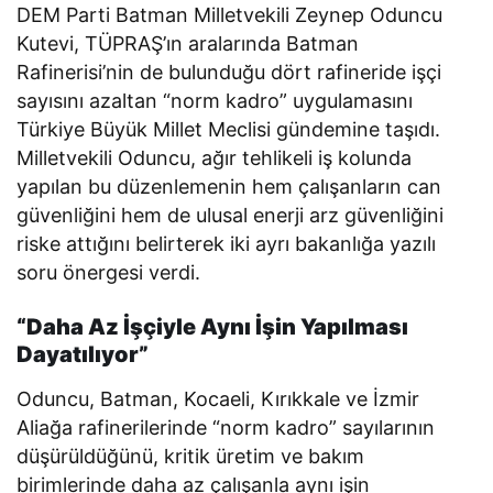
DEM Parti Batman Milletvekili Zeynep Oduncu
Kutevi, TÜPRAŞ’ın aralarında Batman
Rafinerisi’nin de bulunduğu dört rafineride işçi
sayısını azaltan “norm kadro” uygulamasını
Türkiye Büyük Millet Meclisi gündemine taşıdı.
Milletvekili Oduncu, ağır tehlikeli iş kolunda
yapılan bu düzenlemenin hem çalışanların can
güvenliğini hem de ulusal enerji arz güvenliğini
riske attığını belirterek iki ayrı bakanlığa yazılı
soru önergesi verdi.
“Daha Az İşçiyle Aynı İşin Yapılması
Dayatılıyor”
Oduncu, Batman, Kocaeli, Kırıkkale ve İzmir
Aliağa rafinerilerinde “norm kadro” sayılarının
düşürüldüğünü, kritik üretim ve bakım
birimlerinde daha az çalışanla aynı işin