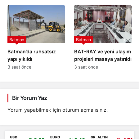
Batman
Batman
Batman’da ruhsatsız
BAT-RAY ve yeni ulaşım
yapı yıkıldı
projeleri masaya yatırıldı
3 saat önce
3 saat önce
Bir Yorum Yaz
Yorum yapabilmek için
oturum açmalısınız
.
USD
EURO
GR. ALTIN