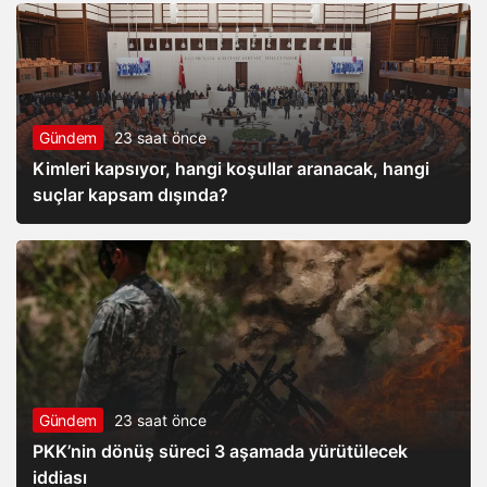
Gündem
23 saat önce
Kimleri kapsıyor, hangi koşullar aranacak, hangi
suçlar kapsam dışında?
Gündem
23 saat önce
PKK’nin dönüş süreci 3 aşamada yürütülecek
iddiası