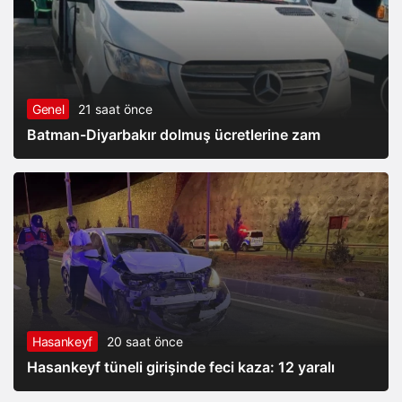
Genel
21 saat önce
Batman-Diyarbakır dolmuş ücretlerine zam
Hasankeyf
20 saat önce
Hasankeyf tüneli girişinde feci kaza: 12 yaralı