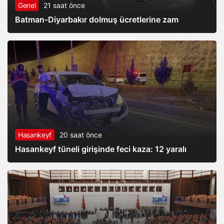
Genel
21 saat önce
Batman-Diyarbakır dolmuş ücretlerine zam
Hasankeyf
20 saat önce
Hasankeyf tüneli girişinde feci kaza: 12 yaralı