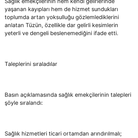
Sağlık emekçilerinin hem kendi gelirlerinde
yaşanan kayıpları hem de hizmet sundukları
toplumda artan yoksulluğu gözlemlediklerini
anlatan Tüzün, özellikle dar gelirli kesimlerin
yeterli ve dengeli beslenemediğini ifade etti.
Taleplerini sıraladılar
Basın açıklamasında sağlık emekçilerinin talepleri
şöyle sıralandı:
Sağlık hizmetleri ticari ortamdan arındırılmalı;