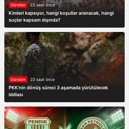
Gündem
23 saat önce
Kimleri kapsıyor, hangi koşullar aranacak, hangi
suçlar kapsam dışında?
Gündem
23 saat önce
PKK’nin dönüş süreci 3 aşamada yürütülecek
iddiası