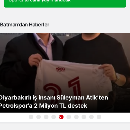
Batman’dan Haberler
Diyarbakırlı iş insanı Süleyman Atik’ten
Petrolspor’a 2 Milyon TL destek
5