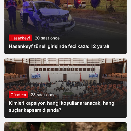
Hasankeyf
20 saat önce
Hasankeyf tüneli girişinde feci kaza: 12 yaralı
Gündem
23 saat önce
Kimleri kapsıyor, hangi koşullar aranacak, hangi
suçlar kapsam dışında?