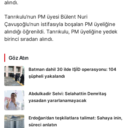
alındı.
Tanrıkulu’nun PM üyesi Bülent Nuri
Çavuşoğlu’nun istifasıyla boşalan PM üyeliğine
alındığı öğrenildi. Tanrıkulu, PM üyeliğine yedek
birinci sıradan alındı.
Göz Atın
Batman dahil 30 ilde IŞİD operasyonu: 104
şüpheli yakalandı
Abdulkadir Selvi: Selahattin Demritaş
yasadan yararlanamayacak
Erdoğan’dan teşkilatlara talimat: Sahaya inin,
süreci anlatın