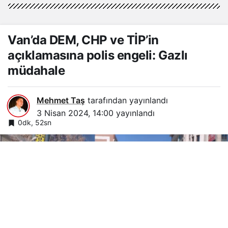
Van’da DEM, CHP ve TİP’in
açıklamasına polis engeli: Gazlı
müdahale
Mehmet Taş
tarafından yayınlandı
3 Nisan 2024, 14:00
yayınlandı
0dk, 52sn