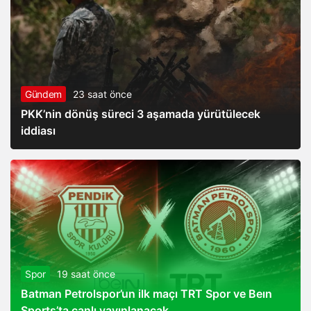
Gündem
23 saat önce
PKK’nin dönüş süreci 3 aşamada yürütülecek
iddiası
Spor
19 saat önce
Batman Petrolspor’un ilk maçı TRT Spor ve Beın
Sports’ta canlı yayınlanacak