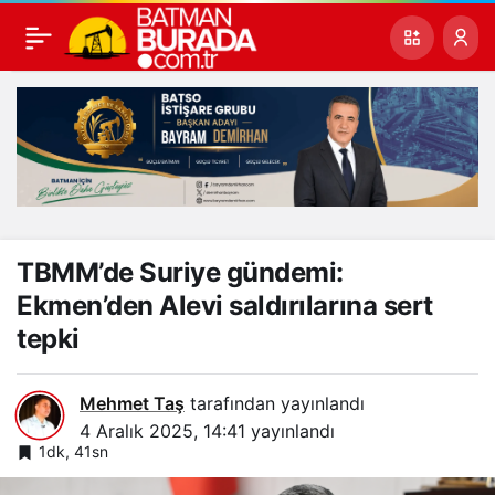
TBMM’de Suriye gündemi:
Ekmen’den Alevi saldırılarına sert
tepki
Mehmet Taş
tarafından yayınlandı
4 Aralık 2025, 14:41
yayınlandı
1dk, 41sn