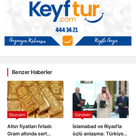
Benzer Haberler
Ekonomi
Gündem
Altın fiyatları fırladı:
İslamabad ve Riyad’la
Gram altında sert
üçlü anlaşma: Türkiye