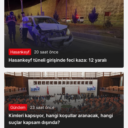
Hasankeyf
20 saat önce
Hasankeyf tüneli girişinde feci kaza: 12 yaralı
Gündem
23 saat önce
Kimleri kapsıyor, hangi koşullar aranacak, hangi
suçlar kapsam dışında?