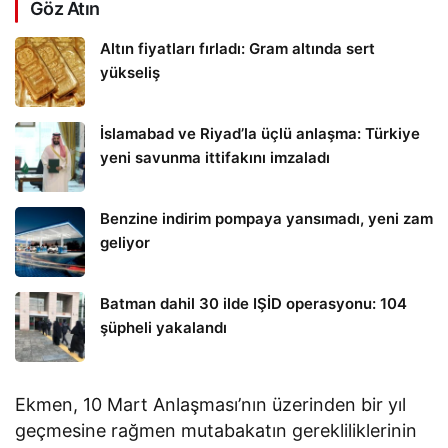
Göz Atın
Altın fiyatları fırladı: Gram altında sert
yükseliş
İslamabad ve Riyad’la üçlü anlaşma: Türkiye
yeni savunma ittifakını imzaladı
Benzine indirim pompaya yansımadı, yeni zam
geliyor
Batman dahil 30 ilde IŞİD operasyonu: 104
şüpheli yakalandı
Ekmen, 10 Mart Anlaşması’nın üzerinden bir yıl
geçmesine rağmen mutabakatın gerekliliklerinin