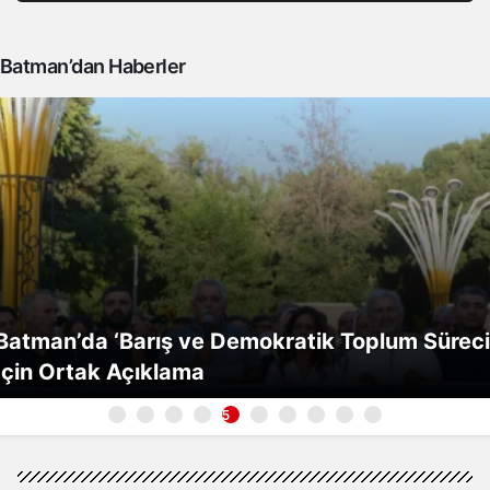
Batman’dan Haberler
Batman’da ‘Barış ve Demokratik Toplum Süreci
İçin Ortak Açıklama
5