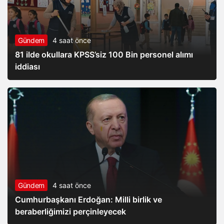
Gündem
4 saat önce
81 ilde okullara KPSS’siz 100 Bin personel alımı
iddiası
Gündem
4 saat önce
Cumhurbaşkanı Erdoğan: Milli birlik ve
beraberliğimizi perçinleyecek