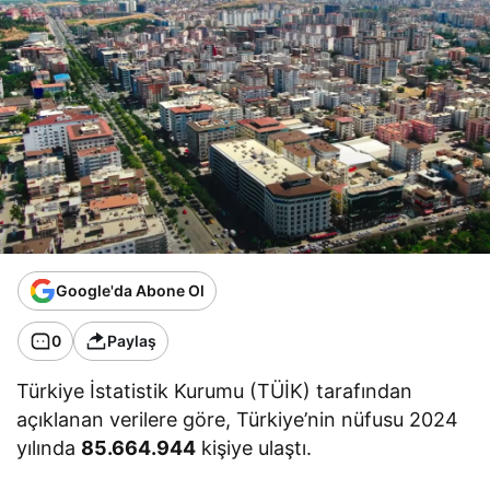
Google'da Abone Ol
0
Paylaş
Türkiye İstatistik Kurumu (TÜİK) tarafından
açıklanan verilere göre, Türkiye’nin nüfusu 2024
yılında
85.664.944
kişiye ulaştı.