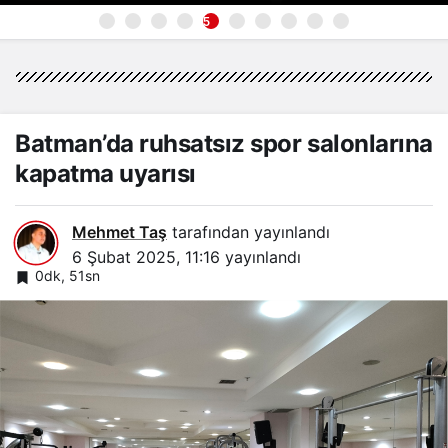
6
Batman’da ruhsatsız spor salonlarına
kapatma uyarısı
Mehmet Taş
tarafından yayınlandı
6 Şubat 2025, 11:16
yayınlandı
0dk, 51sn