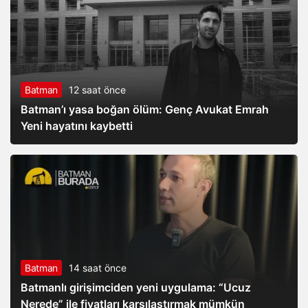
Batman
12 saat önce
Batman’ı yasa boğan ölüm: Genç Avukat Emrah
Yeni hayatını kaybetti
Batman
14 saat önce
Batmanlı girişimciden yeni uygulama: “Ucuz
Nerede” ile fiyatları karşılaştırmak mümkün