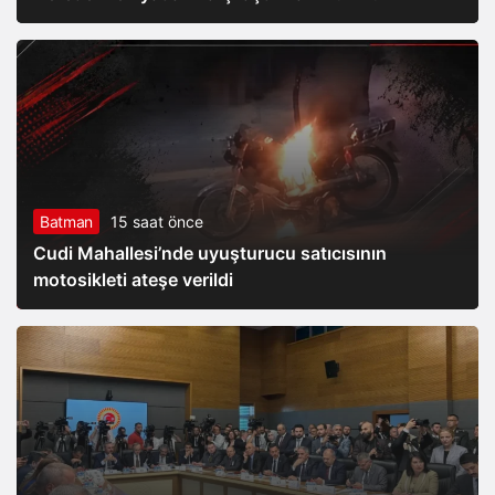
Batman
15 saat önce
Cudi Mahallesi’nde uyuşturucu satıcısının
motosikleti ateşe verildi