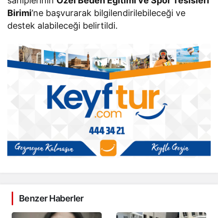
sahiplerinin
Özel Beden Eğitimi ve Spor Tesisleri
Birimi
’ne başvurarak bilgilendirilebileceği ve
destek alabileceği belirtildi.
Benzer Haberler