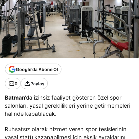
Google'da Abone Ol
0
Paylaş
Batman
’da izinsiz faaliyet gösteren özel spor
salonları, yasal gereklilikleri yerine getirmemeleri
halinde kapatılacak.
Ruhsatsız olarak hizmet veren spor tesislerinin
yasal statü kazanabilmesi için eksik evraklarını