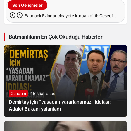
Son Gelişmeler
Batmanlı Evindar cinayete kurban gitti: Cesedi
aranıyor…
Batmanlıların En Çok Okuduğu Haberler
Gündem
15 saat önce
Demirtaş için “yasadan yararlanamaz” iddiası:
Adalet Bakanı yalanladı