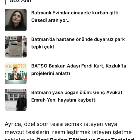
Göz Atın
Batmanlı Evindar cinayete kurban gitti:
Cesedi aranıyor…
Batman’da hastane önünde duyarsız park
tepki çekti
BATSO Başkan Adayı Ferdi Kurt, Kozluk’ta
projelerini anlattı
Batman’ı yasa boğan ölüm: Genç Avukat
Emrah Yeni hayatını kaybetti
Ayrıca, özel spor tesisi açmak isteyen veya
mevcut tesislerini resmileştirmek isteyen işletme