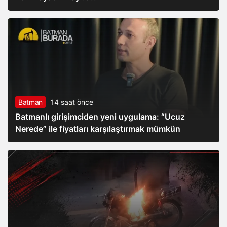
Batman
14 saat önce
Batmanlı girişimciden yeni uygulama: “Ucuz
Nerede” ile fiyatları karşılaştırmak mümkün