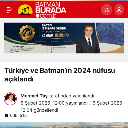
Türkiye ve Batman’ın 2024 nüfusu
açıklandı
Mehmet Taş
tarafından yayınlandı
6 Şubat 2025, 12:00
yayınlandı
6 Şubat 2025,
12:04
güncellendi
0dk, 51sn