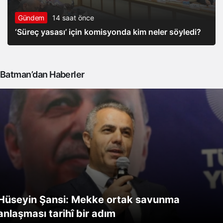
Gündem
14 saat önce
‘Süreç yasası’ için komisyonda kim neler söyledi?
Batman’dan Haberler
Hüseyin Şansi: Mekke ortak savunma
anlaşması tarihî bir adım