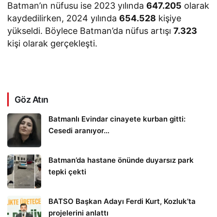
Batman’ın nüfusu ise 2023 yılında
647.205
olarak
kaydedilirken, 2024 yılında
654.528
kişiye
yükseldi. Böylece Batman’da nüfus artışı
7.323
kişi olarak gerçekleşti.
Göz Atın
Batmanlı Evindar cinayete kurban gitti:
Cesedi aranıyor…
Batman’da hastane önünde duyarsız park
tepki çekti
BATSO Başkan Adayı Ferdi Kurt, Kozluk’ta
projelerini anlattı