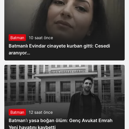
Batman
10 saat önce
Batmanlı Evindar cinayete kurban gitti: Cesedi
aranıyor…
Batman
12 saat önce
Batman’ı yasa boğan ölüm: Genç Avukat Emrah
Yeni hayatını kaybetti