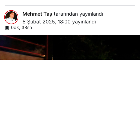
Mehmet Taş
tarafından yayınlandı
5 Şubat 2025, 18:00
yayınlandı
0dk, 38sn
Foto: Arşiv
Google'da Abone Ol
0
Paylaş