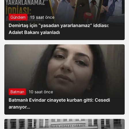
Gündem
15 saat önce
Demirtaş için “yasadan yararlanamaz” iddiası:
Adalet Bakanı yalanladı
Batman
10 saat önce
Batmanlı Evindar cinayete kurban gitti: Cesedi
aranıyor…