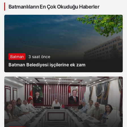
Batmanlıların En Çok Okuduğu Haberler
yoğun saha mesaisi
Batman
3 saat önce
Batman Belediyesi işçilerine ek zam