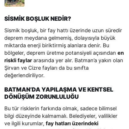
SİSMİK BOŞLUK NEDİR?
Sismik boşluk, bir fay hattı üzerinde uzun süredir
deprem meydana gelmemiş, dolayısıyla büyük
miktarda enerji biriktirmiş alanlara denir. Bu
bölgeler, deprem üretme potansiyeli açısından
en
riskli faylar
arasında yer alır. Batman’a yakın olan
Şirvan ve Cizre fayları da bu sınıfta
değerlendiriliyor.
BATMAN’DA YAPILAŞMA VE KENTSEL
DÖNÜŞÜM ZORUNLULUĞU
Bu tür risklerin farkında olmak, sadece bilimsel
bilgi düzeyinde kalmamalı. Belediyeler, valilikler
ve ilgili kurumlar,
fay hatları üzerindeki