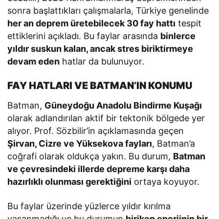
sonra başlattıkları çalışmalarla, Türkiye genelinde
her an deprem üretebilecek 30 fay hattı
tespit
ettiklerini açıkladı. Bu faylar arasında
binlerce
yıldır suskun kalan, ancak stres biriktirmeye
devam eden
hatlar da bulunuyor.
FAY HATLARI VE BATMAN’IN KONUMU
Batman,
Güneydoğu Anadolu Bindirme Kuşağı
olarak adlandırılan aktif bir tektonik bölgede yer
alıyor. Prof. Sözbilir’in açıklamasında geçen
Şirvan, Cizre ve Yüksekova fayları
, Batman’a
coğrafi olarak oldukça yakın. Bu durum,
Batman
ve çevresindeki illerde depreme karşı daha
hazırlıklı olunması gerektiğini
ortaya koyuyor.
Bu faylar üzerinde yüzlerce yıldır kırılma
yaşanmadığı ve bu durumun
biriken enerjinin bir