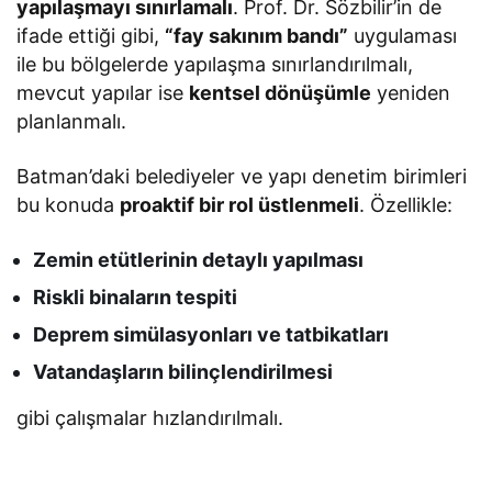
yapılaşmayı sınırlamalı
. Prof. Dr. Sözbilir’in de
ifade ettiği gibi,
“fay sakınım bandı”
uygulaması
ile bu bölgelerde yapılaşma sınırlandırılmalı,
mevcut yapılar ise
kentsel dönüşümle
yeniden
planlanmalı.
Batman’daki belediyeler ve yapı denetim birimleri
bu konuda
proaktif bir rol üstlenmeli
. Özellikle:
Zemin etütlerinin detaylı yapılması
Riskli binaların tespiti
Deprem simülasyonları ve tatbikatları
Vatandaşların bilinçlendirilmesi
gibi çalışmalar hızlandırılmalı.