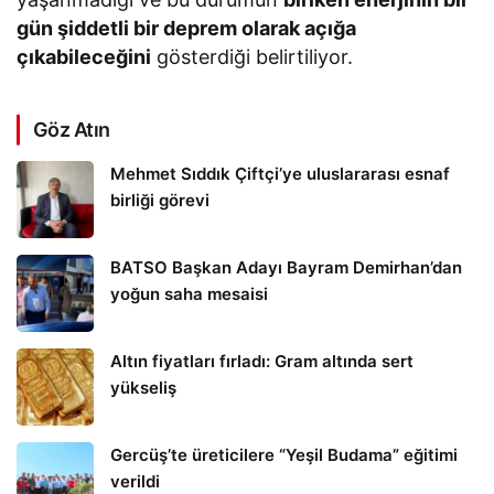
gün şiddetli bir deprem olarak açığa
çıkabileceğini
gösterdiği belirtiliyor.
Göz Atın
Mehmet Sıddık Çiftçi’ye uluslararası esnaf
birliği görevi
BATSO Başkan Adayı Bayram Demirhan’dan
yoğun saha mesaisi
Altın fiyatları fırladı: Gram altında sert
yükseliş
Gercüş’te üreticilere “Yeşil Budama” eğitimi
verildi