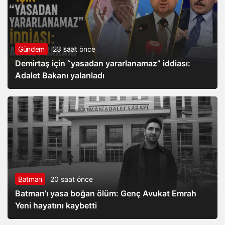
Gündem
23 saat önce
Demirtaş için “yasadan yararlanamaz” iddiası:
Adalet Bakanı yalanladı
Batman
20 saat önce
Batman’ı yasa boğan ölüm: Genç Avukat Emrah
Yeni hayatını kaybetti