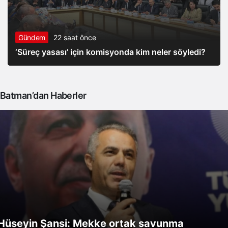
Gündem
22 saat önce
‘Süreç yasası’ için komisyonda kim neler söyledi?
Batman’dan Haberler
Hüseyin Şansi: Mekke ortak savunma