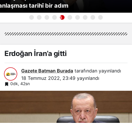
anlaşması tarihî bir adım
5
Erdoğan İran’a gitti
Gazete Batman Burada
tarafından yayınlandı
18 Temmuz 2022, 23:49
yayınlandı
0dk, 42sn