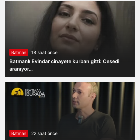
Batman
18 saat önce
Batmanlı Evindar cinayete kurban gitti: Cesedi
aranıyor…
Batman
22 saat önce