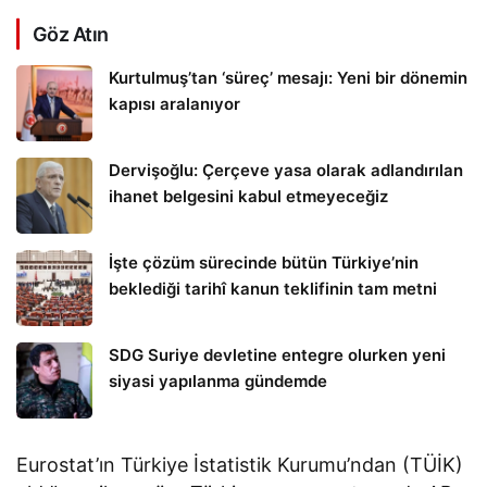
Göz Atın
Kurtulmuş’tan ‘süreç’ mesajı: Yeni bir dönemin
kapısı aralanıyor
Dervişoğlu: Çerçeve yasa olarak adlandırılan
ihanet belgesini kabul etmeyeceğiz
İşte çözüm sürecinde bütün Türkiye’nin
beklediği tarihî kanun teklifinin tam metni
SDG Suriye devletine entegre olurken yeni
siyasi yapılanma gündemde
Eurostat’ın Türkiye İstatistik Kurumu’ndan (TÜİK)