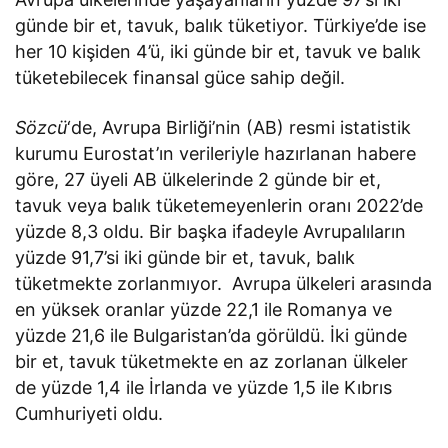
günde bir et, tavuk, balık tüketiyor. Türkiye’de ise
her 10 kişiden 4’ü, iki günde bir et, tavuk ve balık
tüketebilecek finansal güce sahip değil.
Sözcü
‘de, Avrupa Birliği’nin (AB) resmi istatistik
kurumu Eurostat’ın verileriyle hazırlanan habere
göre, 27 üyeli AB ülkelerinde 2 günde bir et,
tavuk veya balık tüketemeyenlerin oranı 2022’de
yüzde 8,3 oldu. Bir başka ifadeyle Avrupalıların
yüzde 91,7’si iki günde bir et, tavuk, balık
tüketmekte zorlanmıyor. Avrupa ülkeleri arasında
en yüksek oranlar yüzde 22,1 ile Romanya ve
yüzde 21,6 ile Bulgaristan’da görüldü. İki günde
bir et, tavuk tüketmekte en az zorlanan ülkeler
de yüzde 1,4 ile İrlanda ve yüzde 1,5 ile Kıbrıs
Cumhuriyeti oldu.