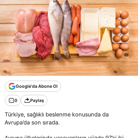
Google'da Abone Ol
0
Paylaş
Türkiye, sağlıklı beslenme konusunda da
Avrupa’da son sırada.
Avrupa ülkelerinde yaşayanların yüzde 97’si iki