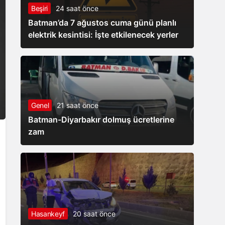
Beşiri
24 saat önce
taşınımı
Batman’da 7 ağustos cuma günü planlı
elektrik kesintisi: İşte etkilenecek yerler
Genel
21 saat önce
Batman-Diyarbakır dolmuş ücretlerine
zam
Hasankeyf
20 saat önce