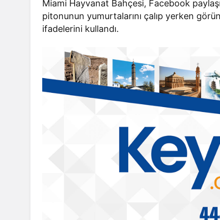
Miami Hayvanat Bahçesi, Facebook paylaşım
pitonunun yumurtalarını çalıp yerken görünt
ifadelerini kullandı.