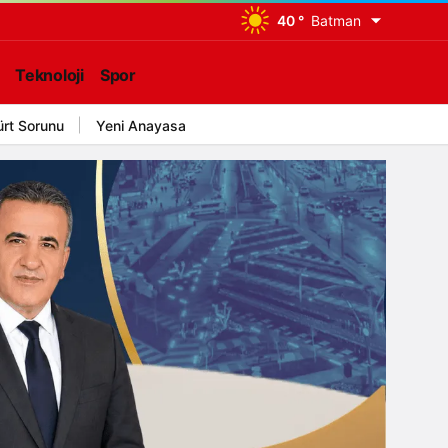
40 °
Batman
Teknoloji
Spor
ürt Sorunu
Yeni Anayasa