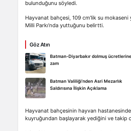
bulunduğunu söyledi.
Hayvanat bahçesi, 109 cm’lik su mokaseni yı
Milli Parkı’nda yuttuğunu belirtti.
Göz Atın
Batman-Diyarbakır dolmuş ücretlerin
zam
Batman Valiliği’nden Asri Mezarlık
Saldırısına İlişkin Açıklama
Hayvanat bahçesinin hayvan hastanesinde 
kuyruğundan başlayarak yediğini ve takip ci