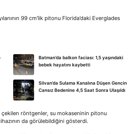
lanının 99 cm’lik pitonu Florida’daki Everglades
e
Batman’da balkon faciası: 1,5 yaşındaki
bebek hayatını kaybetti
Silvan’da Sulama Kanalına Düşen Gencin
Cansız Bedenine 4,5 Saat Sonra Ulaşıldı
çekilen röntgenler, su mokaseninin pitonu
hazının da görülebildiğini gösterdi.