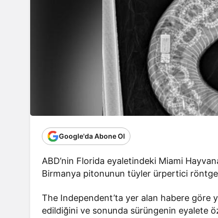
Google'da Abone Ol
ABD’nin Florida eyaletindeki Miami Hayvana
Birmanya pitonunun tüyler ürpertici röntge
The Independent’ta yer alan habere göre yet
edildiğini ve sonunda sürüngenin eyalete ö