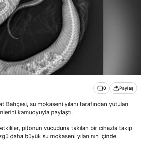
0
Paylaş
t Bahçesi, su mokaseni yılanı tarafından yutulan
nlerini kamuoyuyla paylaştı.
kililer, pitonun vücuduna takılan bir cihazla takip
zgü daha büyük su mokaseni yılanının içinde