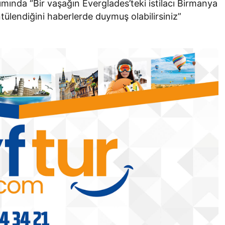
ında “Bir vaşağın Everglades’teki istilacı Birmanya
ülendiğini haberlerde duymuş olabilirsiniz”