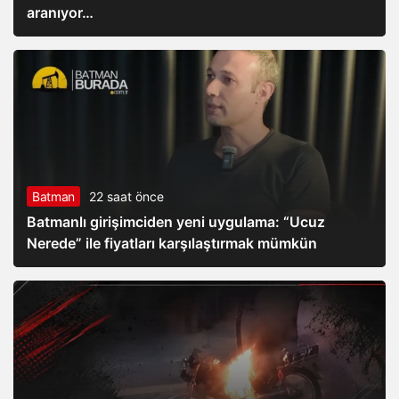
aranıyor…
Batman
22 saat önce
Batmanlı girişimciden yeni uygulama: “Ucuz
Nerede” ile fiyatları karşılaştırmak mümkün