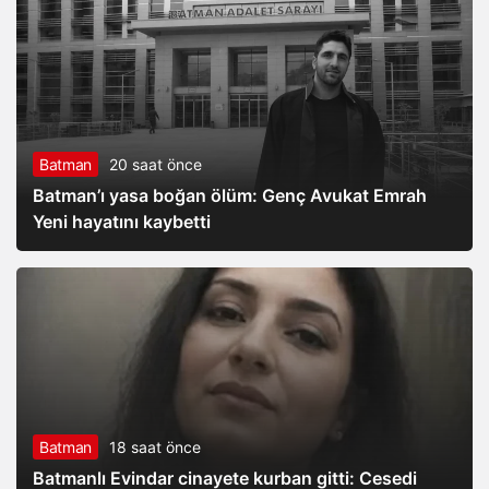
Batman
20 saat önce
Batman’ı yasa boğan ölüm: Genç Avukat Emrah
Yeni hayatını kaybetti
Batman
18 saat önce
Batmanlı Evindar cinayete kurban gitti: Cesedi