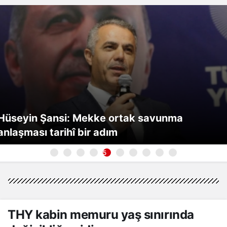
Hüseyin Şansi: Mekke ortak savunma
anlaşması tarihî bir adım
5
THY kabin memuru yaş sınırında