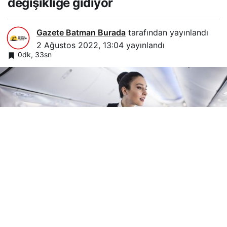
değişikliğe gidiyor
Gazete Batman Burada
tarafından yayınlandı
2 Ağustos 2022, 13:04
yayınlandı
0dk, 33sn
Google'da Abone Ol