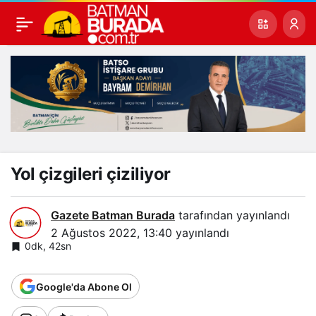
Yol çizgileri çiziliyor
Gazete Batman Burada
tarafından yayınlandı
2 Ağustos 2022, 13:40
yayınlandı
0dk, 42sn
Google'da Abone Ol