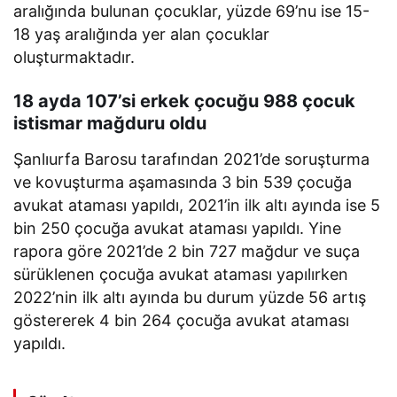
aralığında bulunan çocuklar, yüzde 69’nu ise 15-
18 yaş aralığında yer alan çocuklar
oluşturmaktadır.
18 ayda 107’si erkek çocuğu 988 çocuk
istismar mağduru oldu
Şanlıurfa Barosu tarafından 2021’de soruşturma
ve kovuşturma aşamasında 3 bin 539 çocuğa
avukat ataması yapıldı, 2021’in ilk altı ayında ise 5
bin 250 çocuğa avukat ataması yapıldı. Yine
rapora göre 2021’de 2 bin 727 mağdur ve suça
sürüklenen çocuğa avukat ataması yapılırken
2022’nin ilk altı ayında bu durum yüzde 56 artış
göstererek 4 bin 264 çocuğa avukat ataması
yapıldı.