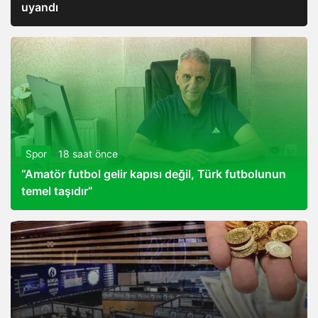
uyandı
Spor
18 saat önce
“Amatör futbol gelir kapısı değil, Türk futbolunun
temel taşıdır”