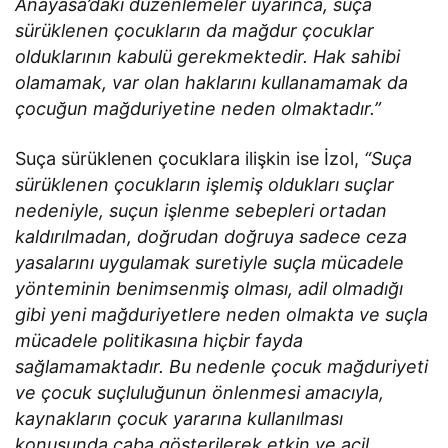
Anayasa’daki düzenlemeler uyarınca, suça
sürüklenen çocukların da mağdur çocuklar
olduklarının kabulü gerekmektedir. Hak sahibi
olamamak, var olan haklarını kullanamamak da
çocuğun mağduriyetine neden olmaktadır.”
Suça sürüklenen çocuklara ilişkin ise İzol,
“Suça
sürüklenen çocukların işlemiş oldukları suçlar
nedeniyle, suçun işlenme sebepleri ortadan
kaldırılmadan, doğrudan doğruya sadece ceza
yasalarını uygulamak suretiyle suçla mücadele
yönteminin benimsenmiş olması, adil olmadığı
gibi yeni mağduriyetlere neden olmakta ve suçla
mücadele politikasına hiçbir fayda
sağlamamaktadır. Bu nedenle çocuk mağduriyeti
ve çocuk suçluluğunun önlenmesi amacıyla,
kaynakların çocuk yararına kullanılması
konusunda çaba gösterilerek etkin ve acil