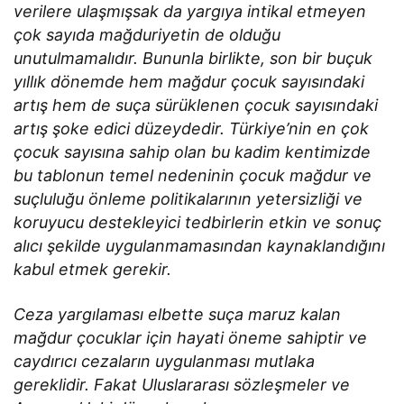
verilere ulaşmışsak da yargıya intikal etmeyen
çok sayıda mağduriyetin de olduğu
unutulmamalıdır. Bununla birlikte, son bir buçuk
yıllık dönemde hem mağdur çocuk sayısındaki
artış hem de suça sürüklenen çocuk sayısındaki
artış şoke edici düzeydedir. Türkiye’nin en çok
çocuk sayısına sahip olan bu kadim kentimizde
bu tablonun temel nedeninin çocuk mağdur ve
suçluluğu önleme politikalarının yetersizliği ve
koruyucu destekleyici tedbirlerin etkin ve sonuç
alıcı şekilde uygulanmamasından kaynaklandığını
kabul etmek gerekir.
Ceza yargılaması elbette suça maruz kalan
mağdur çocuklar için hayati öneme sahiptir ve
caydırıcı cezaların uygulanması mutlaka
gereklidir. Fakat Uluslararası sözleşmeler ve