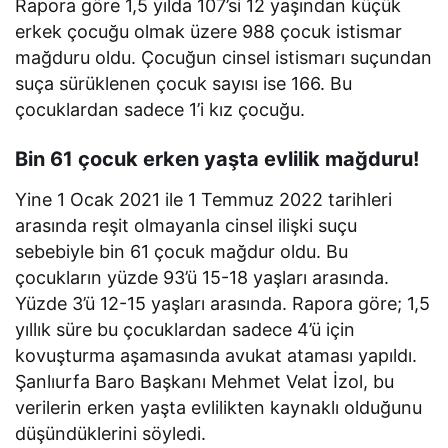
Rapora göre 1,5 yılda 107’si 12 yaşından küçük
erkek çocuğu olmak üzere 988 çocuk istismar
mağduru oldu. Çocuğun cinsel istismarı suçundan
suça sürüklenen çocuk sayısı ise 166. Bu
çocuklardan sadece 1’i kız çocuğu.
Bin 61 çocuk erken yaşta evlilik mağduru!
Yine 1 Ocak 2021 ile 1 Temmuz 2022 tarihleri
arasında reşit olmayanla cinsel ilişki suçu
sebebiyle bin 61 çocuk mağdur oldu. Bu
çocukların yüzde 93’ü 15-18 yaşları arasında.
Yüzde 3’ü 12-15 yaşları arasında. Rapora göre; 1,5
yıllık süre bu çocuklardan sadece 4’ü için
kovuşturma aşamasında avukat ataması yapıldı.
Şanlıurfa Baro Başkanı Mehmet Velat İzol, bu
verilerin erken yaşta evlilikten kaynaklı olduğunu
düşündüklerini söyledi.