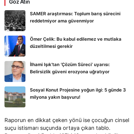
Göz Atın
SAMER araştırması: Toplum barış sürecini
reddetmiyor ama güvenmiyor
Ömer Çelik: Bu kabul edilemez ve mutlaka
düzeltilmesi gerekir
İlhami Işık’tan ‘Çözüm Süreci’ uyarısı:
Belirsizlik güveni erozyona uğratıyor
Sosyal Konut Projesine yoğun ilgi: 5 günde 3
milyona yakın başvuru!
Raporun en dikkat çeken yönü ise çocuğun cinsel
suçu istismarı suçunda ortaya çıkan tablo.