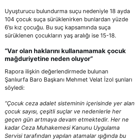
Uyuşturucu bulundurma suçu nedeniyle 18 ayda
104 çocuk suça sürüklenirken bunlardan yüzde
6’sı kız çocuğu. Bu suç kapsamında suça
sürüklenen çocukların yaş aralığı ise 15-18.
“Var olan haklarını kullanamamak çocuk
mağduriyetine neden oluyor”
Rapora ilişkin değerlendirmede bulunan
Şanlıurfa Baro Başkanı Mehmet Velat İzol şunları
söyledi:
“Çocuk ceza adalet sisteminin içerisinde yer alan
çocuk sayısı, çeşitli suçlar ve nedenlerle her
geçen gün artmaya devam etmektedir. Her ne
kadar Ceza Muhakemesi Kanunu Uygulama
Servisi tarafından yapılan atamalar ışığında bu