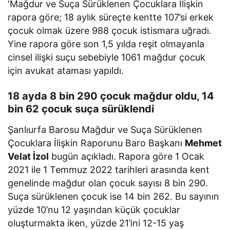
‘Mağdur ve Suça Sürüklenen Çocuklara İlişkin
rapora göre; 18 aylık süreçte kentte 107’si erkek
çocuk olmak üzere 988 çocuk istismara uğradı.
Yine rapora göre son 1,5 yılda reşit olmayanla
cinsel ilişki suçu sebebiyle 1061 mağdur çocuk
için avukat ataması yapıldı.
18 ayda 8 bin 290 çocuk mağdur oldu, 14
bin 62 çocuk suça sürüklendi
Şanlıurfa Barosu Mağdur ve Suça Sürüklenen
Çocuklara İlişkin Raporunu Baro Başkanı
Mehmet
Velat İzol
bugün açıkladı. Rapora göre 1 Ocak
2021 ile 1 Temmuz 2022 tarihleri arasında kent
genelinde mağdur olan çocuk sayısı 8 bin 290.
Suça sürüklenen çocuk ise 14 bin 262. Bu sayının
yüzde 10’nu 12 yaşından küçük çocuklar
oluşturmakta iken, yüzde 21’ini 12-15 yaş