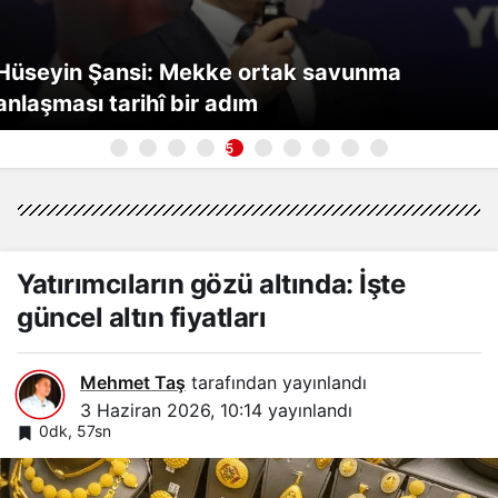
Hüseyin Şansi: Mekke ortak savunma
anlaşması tarihî bir adım
5
Yatırımcıların gözü altında: İşte
güncel altın fiyatları
Mehmet Taş
tarafından yayınlandı
3 Haziran 2026, 10:14
yayınlandı
0dk, 57sn