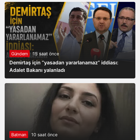
Gündem
15 saat önce
Demirtaş için “yasadan yararlanamaz” iddiası:
Adalet Bakanı yalanladı
Batman
10 saat önce