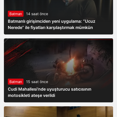
Batman
14 saat önce
Batmanlı girişimciden yeni uygulama: “Ucuz
Nerede” ile fiyatları karşılaştırmak mümkün
Batman
15 saat önce
Cudi Mahallesi’nde uyuşturucu satıcısının
motosikleti ateşe verildi