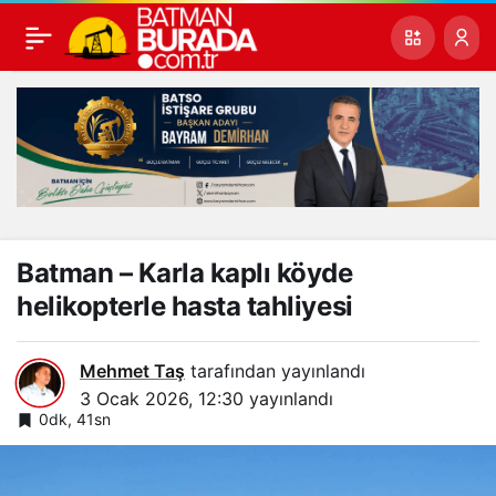
Batman – Karla kaplı köyde
helikopterle hasta tahliyesi
Mehmet Taş
tarafından yayınlandı
3 Ocak 2026, 12:30
yayınlandı
0dk, 41sn