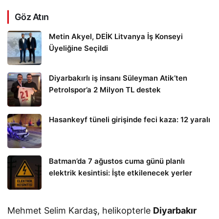
Göz Atın
Metin Akyel, DEİK Litvanya İş Konseyi
Üyeliğine Seçildi
Diyarbakırlı iş insanı Süleyman Atik’ten
Petrolspor’a 2 Milyon TL destek
Hasankeyf tüneli girişinde feci kaza: 12 yaralı
Batman’da 7 ağustos cuma günü planlı
elektrik kesintisi: İşte etkilenecek yerler
Mehmet Selim Kardaş, helikopterle
Diyarbakır