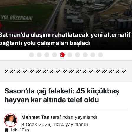
Batman’da ulaşımı rahatlatacak yeni alternatif
bağlantı yolu çalışmaları başladı
5
Sason’da çığ felaketi: 45 küçükbaş
hayvan kar altında telef oldu
Mehmet Taş
tarafından yayınlandı
3 Ocak 2026, 11:24
yayınlandı
1dk, 10sn