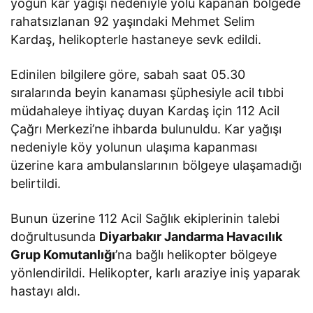
yoğun kar yağışı nedeniyle yolu kapanan bölgede
rahatsızlanan 92 yaşındaki Mehmet Selim
Kardaş, helikopterle hastaneye sevk edildi.
Edinilen bilgilere göre, sabah saat 05.30
sıralarında beyin kanaması şüphesiyle acil tıbbi
müdahaleye ihtiyaç duyan Kardaş için 112 Acil
Çağrı Merkezi’ne ihbarda bulunuldu. Kar yağışı
nedeniyle köy yolunun ulaşıma kapanması
üzerine kara ambulanslarının bölgeye ulaşamadığı
belirtildi.
Bunun üzerine 112 Acil Sağlık ekiplerinin talebi
doğrultusunda
Diyarbakır Jandarma Havacılık
Grup Komutanlığı
’na bağlı helikopter bölgeye
yönlendirildi. Helikopter, karlı araziye iniş yaparak
hastayı aldı.