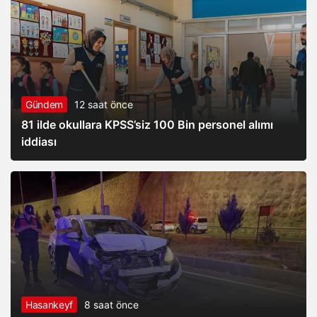
Gündem
12 saat önce
81 ilde okullara KPSS’siz 100 Bin personel alımı
iddiası
Hasankeyf
8 saat önce