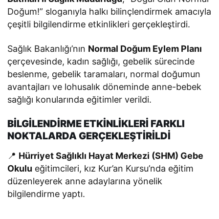
Doğum!” sloganıyla halkı bilinçlendirmek amacıyla
çeşitli bilgilendirme etkinlikleri gerçekleştirdi.
Sağlık Bakanlığı’nın
Normal Doğum Eylem Planı
çerçevesinde, kadın sağlığı, gebelik sürecinde
beslenme, gebelik taramaları, normal doğumun
avantajları ve lohusalık döneminde anne-bebek
sağlığı konularında eğitimler verildi.
BİLGİLENDİRME ETKİNLİKLERİ FARKLI
NOKTALARDA GERÇEKLEŞTİRİLDİ
📍
Hürriyet Sağlıklı Hayat Merkezi (SHM) Gebe
Okulu
eğitimcileri, kız Kur’an Kursu’nda eğitim
düzenleyerek anne adaylarına yönelik
bilgilendirme yaptı.