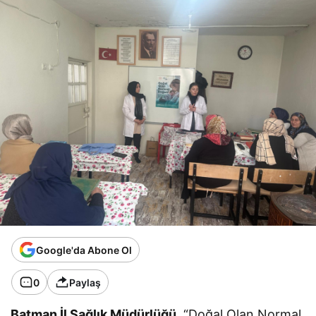
Google'da Abone Ol
0
Paylaş
Batman İl Sağlık Müdürlüğü
, “Doğal Olan Normal