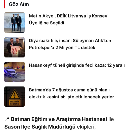
Göz Atın
Metin Akyel, DEİK Litvanya İş Konseyi
Üyeliğine Seçildi
Diyarbakırlı iş insanı Süleyman Atik’ten
Petrolspor’a 2 Milyon TL destek
Hasankeyf tüneli girişinde feci kaza: 12 yaralı
Batman’da 7 ağustos cuma günü planlı
elektrik kesintisi: İşte etkilenecek yerler
📍
Batman Eğitim ve Araştırma Hastanesi
ile
Sason İlçe Sağlık Müdürlüğü
ekipleri,