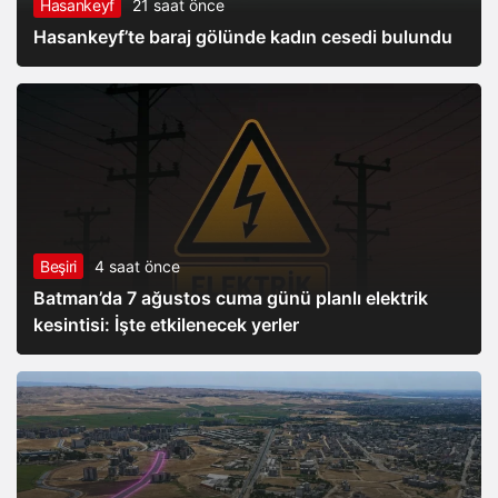
Hasankeyf
21 saat önce
Hasankeyf’te baraj gölünde kadın cesedi bulundu
Beşiri
4 saat önce
Batman’da 7 ağustos cuma günü planlı elektrik
kesintisi: İşte etkilenecek yerler