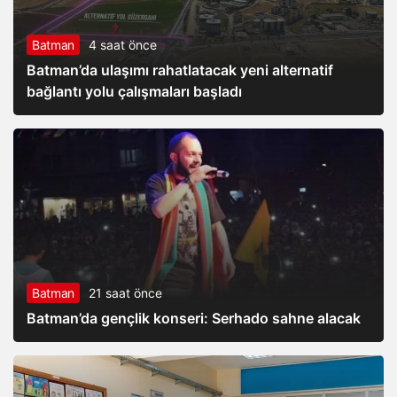
Batman
4 saat önce
Batman’da ulaşımı rahatlatacak yeni alternatif
bağlantı yolu çalışmaları başladı
Batman
21 saat önce
Batman’da gençlik konseri: Serhado sahne alacak