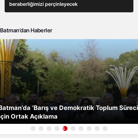
beraberliğimizi perçinleyecek
Batman’dan Haberler
Batman’da ‘Barış ve Demokratik Toplum Süreci
İçin Ortak Açıklama
5