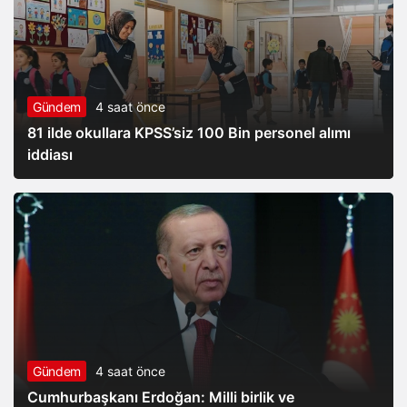
Gündem
4 saat önce
81 ilde okullara KPSS’siz 100 Bin personel alımı
iddiası
Gündem
4 saat önce
Cumhurbaşkanı Erdoğan: Milli birlik ve