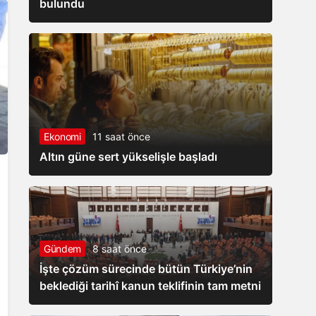
bulundu
Ekonomi
11 saat önce
Altın güne sert yükselişle başladı
Gündem
8 saat önce
İşte çözüm sürecinde bütün Türkiye’nin
beklediği tarihî kanun teklifinin tam metni