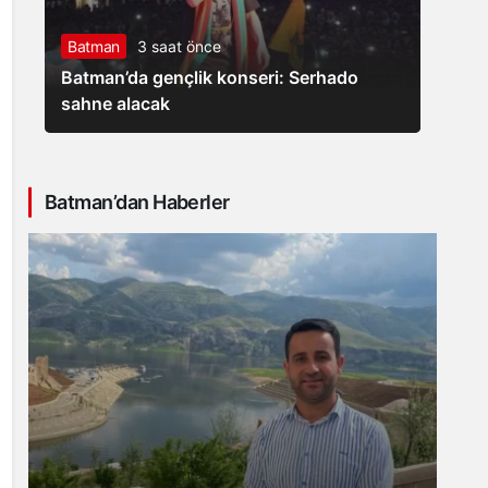
Batman
3 saat önce
Batman’da gençlik konseri: Serhado
sahne alacak
Batman’dan Haberler