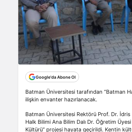
Google'da Abone Ol
Batman Üniversitesi tarafından “Batman Halk
ilişkin envanter hazırlanacak.
Batman Üniversitesi Rektörü Prof. Dr. İdri
Halk Bilimi Ana Bilim Dalı Dr. Öğretim Üy
Kültürü” projesi hayata geçirildi. Kentin kü