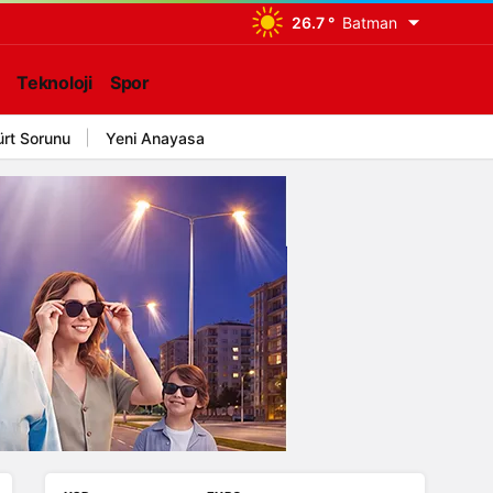
26.7 °
Batman
Teknoloji
Spor
ürt Sorunu
Yeni Anayasa