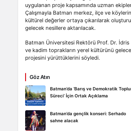
uygulanan proje kapsamında uzman ekiplerc
Çalışmayla Batman merkez, ilçe ve köyleri
kültürel değerler ortaya çıkarılarak oluştu
gelecek nesillere aktarılacak.
Batman Üniversitesi Rektörü Prof. Dr. İdri
ve kadim toprakların yerel kültürünü gele
projesini yürüttüklerini söyledi.
Göz Atın
Batman’da ‘Barış ve Demokratik Topl
Süreci’ İçin Ortak Açıklama
Batman’da gençlik konseri: Serhado
sahne alacak