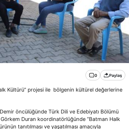
0
Paylaş
 Kültürü” projesi ile bölgenin kültürel değerlerine
s Demir öncülüğünde Türk Dili ve Edebiyatı Bölümü
esi Görkem Duran koordinatörlüğünde “Batman Halk
ltürünün tanıtılması ve yaşatılması amacıyla