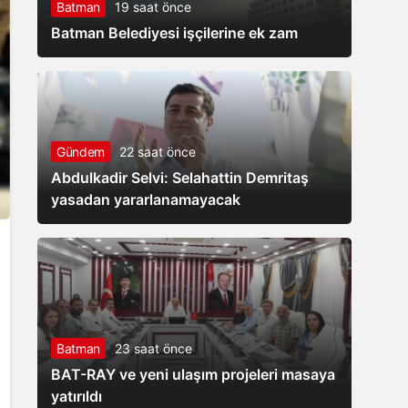
Batman
19 saat önce
hizmete
Batman Belediyesi işçilerine ek zam
açıldı
Gündem
22 saat önce
Abdulkadir Selvi: Selahattin Demritaş
yasadan yararlanamayacak
Batman
23 saat önce
BAT-RAY ve yeni ulaşım projeleri masaya
yatırıldı