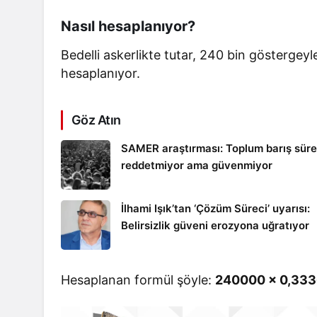
Nasıl hesaplanıyor?
Bedelli askerlikte tutar, 240 bin göstergeyle
hesaplanıyor.
Göz Atın
SAMER araştırması: Toplum barış süre
reddetmiyor ama güvenmiyor
İlhami Işık’tan ‘Çözüm Süreci’ uyarısı:
Belirsizlik güveni erozyona uğratıyor
Hesaplanan formül şöyle:
240000 x 0,33