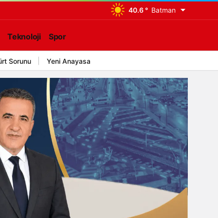
40.6 °
Batman
Teknoloji
Spor
ürt Sorunu
Yeni Anayasa