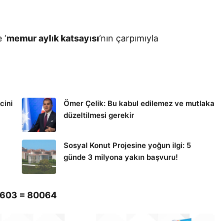
 ‘
memur aylık katsayısı
’nın çarpımıyla
cini
Ömer Çelik: Bu kabul edilemez ve mutlaka
düzeltilmesi gerekir
Sosyal Konut Projesine yoğun ilgi: 5
günde 3 milyona yakın başvuru!
3603 = 80064