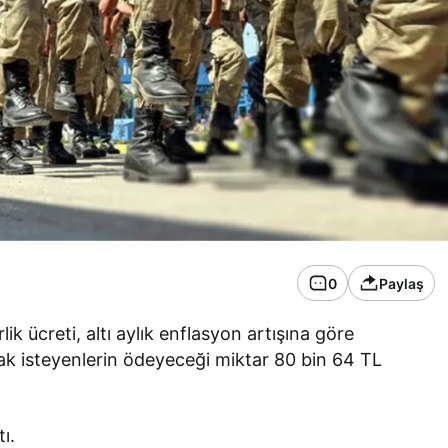
0
Paylaş
ik ücreti, altı aylık enflasyon artışına göre
ak isteyenlerin ödeyeceği miktar 80 bin 64 TL
tı.