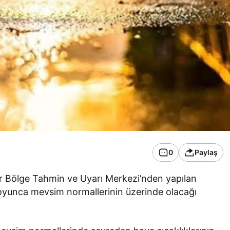
0
Paylaş
r Bölge Tahmin ve Uyarı Merkezi’nden yapılan
 boyunca mevsim normallerinin üzerinde olacağı