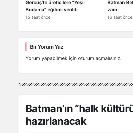
Gercüş’te üreticilere “Yeşil
Batman Bele
Budama” eğitimi verildi
zam
15 saat önce
16 saat önce
Bir Yorum Yaz
Yorum yapabilmek için
oturum açmalısınız
.
Batman’ın “halk kültürü
hazırlanacak