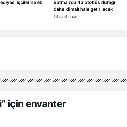
diyesi işçilerine ek
Batman’da 43 otobüs durağı
daha klimalı hale getirilecek
16 saat önce
” için envanter