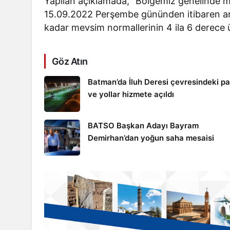
Yapılan açıklamada, “Bölgemiz genelinde m
15.09.2022 Perşembe gününden itibaren a
kadar mevsim normallerinin 4 ila 6 derece ü
Göz Atın
Batman’da İluh Deresi çevresindeki p
ve yollar hizmete açıldı
BATSO Başkan Adayı Bayram
Demirhan’dan yoğun saha mesaisi