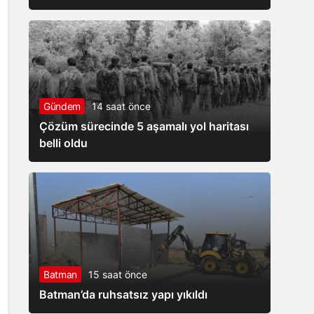
Gündem
14 saat önce
Çözüm sürecinde 5 aşamalı yol haritası
belli oldu
Batman
15 saat önce
Batman’da ruhsatsız yapı yıkıldı