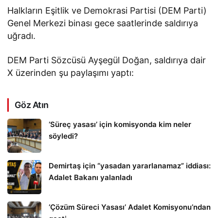
Halkların Eşitlik ve Demokrasi Partisi (DEM Parti)
Genel Merkezi binası gece saatlerinde saldırıya
uğradı.
DEM Parti Sözcüsü Ayşegül Doğan, saldırıya dair
X üzerinden şu paylaşımı yaptı:
Göz Atın
‘Süreç yasası’ için komisyonda kim neler
söyledi?
Demirtaş için “yasadan yararlanamaz” iddiası:
Adalet Bakanı yalanladı
‘Çözüm Süreci Yasası’ Adalet Komisyonu’ndan