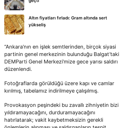
geçti
Altın fiyatları fırladı: Gram altında sert
yükseliş
“Ankara’nın en işlek semtlerinden, birçok siyasi
partinin genel merkezinin bulunduğu Balgat’taki
DEMParti Genel Merkezi’mize gece yarısı saldırı
düzenlendi.
Fotoğraflarda görüldüğü üzere kapı ve camlar
kırılmış, tabelamız indirilmeye çalışılmış.
Provokasyon peşindeki bu zavallı zihniyetin bizi
yıldıramayacağını, durduramayacağını
hatırlatarak; vakit kaybetmeksizin gerekli
önlemlerin alınması ve saldırganların tespit