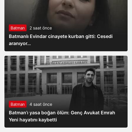
Batman
2 saat önce
Batmanlı Evindar cinayete kurban gitti: Cesedi
aranıyor…
Batman
4 saat önce
Batman’ı yasa boğan ölüm: Genç Avukat Emrah
Yeni hayatını kaybetti