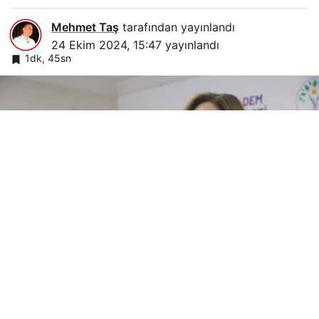
Mehmet Taş
tarafından yayınlandı
24 Ekim 2024, 15:47
yayınlandı
1dk, 45sn
Google'da Abone Ol