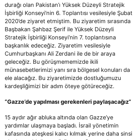
durağı olan Pakistan’ı Yüksek Düzeyli Stratejik
İşbirliği Konseyi’nin 6. Toplantısı vesilesiyle Şubat
2020’de ziyaret etmiştim. Bu ziyaretim sırasında
Başbakan Şahbaz Şerif ile Yüksek Düzeyli
Stratejik İşbirliği Konseyi’nin 7. toplantısına
başkanlık edeceğiz. Ziyaretim vesilesiyle
Cumhurbaşkanı Ali Zerdani ile de bir araya
geleceğiz. Bu görüşmememizde ikili
münasebetlerimizi yanı sıra bölgesel konuları da
ele alacağız. Bu ziyaretimizde dostluğumuzu
kardeşliğimizi bir adım öteye götüreceğiz.
“Gazze’de yapılması gerekenleri paylaşacağız”
15 aydır ağır abluka altında olan Gazze’ye
yardımlar ulaşmaya başladı. İsrail yönetimin
kafasında ateşkesi kalıcı kılmak yerine daha sinsi