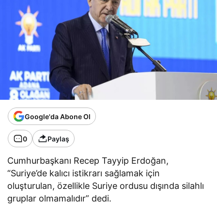
Google'da Abone Ol
0
Paylaş
Cumhurbaşkanı Recep Tayyip Erdoğan,
“Suriye’de kalıcı istikrarı sağlamak için
oluşturulan, özellikle Suriye ordusu dışında silahlı
gruplar olmamalıdır” dedi.