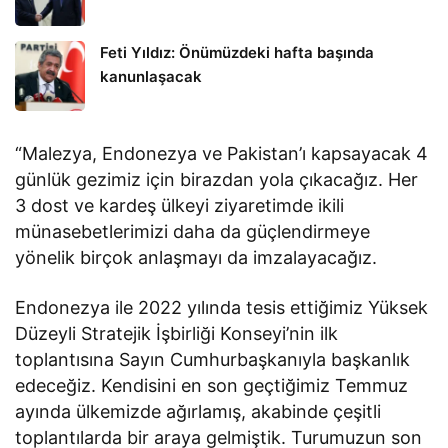
Feti Yıldız: Önümüzdeki hafta başında
kanunlaşacak
“Malezya, Endonezya ve Pakistan’ı kapsayacak 4
günlük gezimiz için birazdan yola çıkacağız. Her
3 dost ve kardeş ülkeyi ziyaretimde ikili
münasebetlerimizi daha da güçlendirmeye
yönelik birçok anlaşmayı da imzalayacağız.
Endonezya ile 2022 yılında tesis ettiğimiz Yüksek
Düzeyli Stratejik İşbirliği Konseyi’nin ilk
toplantısına Sayın Cumhurbaşkanıyla başkanlık
edeceğiz. Kendisini en son geçtiğimiz Temmuz
ayında ülkemizde ağırlamış, akabinde çeşitli
toplantılarda bir araya gelmiştik. Turumuzun son