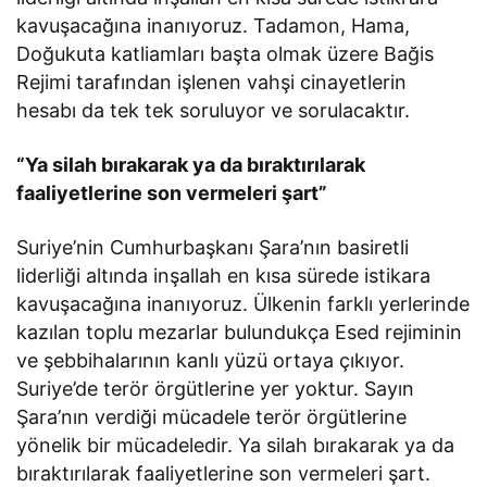
kavuşacağına inanıyoruz. Tadamon, Hama,
Doğukuta katliamları başta olmak üzere Bağis
Rejimi tarafından işlenen vahşi cinayetlerin
hesabı da tek tek soruluyor ve sorulacaktır.
“Ya silah bırakarak ya da bıraktırılarak
faaliyetlerine son vermeleri şart”
Suriye’nin Cumhurbaşkanı Şara’nın basiretli
liderliği altında inşallah en kısa sürede istikara
kavuşacağına inanıyoruz. Ülkenin farklı yerlerinde
kazılan toplu mezarlar bulundukça Esed rejiminin
ve şebbihalarının kanlı yüzü ortaya çıkıyor.
Suriye’de terör örgütlerine yer yoktur. Sayın
Şara’nın verdiği mücadele terör örgütlerine
yönelik bir mücadeledir. Ya silah bırakarak ya da
bıraktırılarak faaliyetlerine son vermeleri şart.