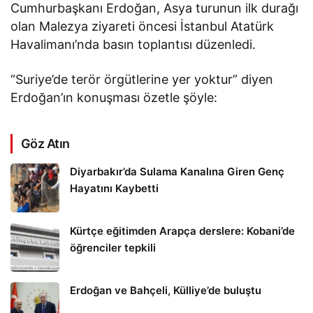
Cumhurbaşkanı Erdoğan, Asya turunun ilk durağı
olan Malezya ziyareti öncesi İstanbul Atatürk
Havalimanı’nda basın toplantısı düzenledi.
“Suriye’de terör örgütlerine yer yoktur” diyen
Erdoğan’ın konuşması özetle şöyle:
Göz Atın
Diyarbakır’da Sulama Kanalına Giren Genç
Hayatını Kaybetti
Kürtçe eğitimden Arapça derslere: Kobani’de
öğrenciler tepkili
Erdoğan ve Bahçeli, Külliye’de buluştu