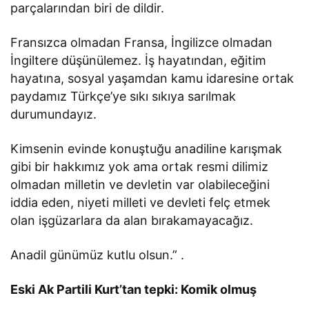
parçalarından biri de dildir.
Fransızca olmadan Fransa, İngilizce olmadan
İngiltere düşünülemez. İş hayatından, eğitim
hayatına, sosyal yaşamdan kamu idaresine ortak
paydamız Türkçe’ye sıkı sıkıya sarılmak
durumundayız.
Kimsenin evinde konuştuğu anadiline karışmak
gibi bir hakkımız yok ama ortak resmi dilimiz
olmadan milletin ve devletin var olabileceğini
iddia eden, niyeti milleti ve devleti felç etmek
olan işgüzarlara da alan bırakamayacağız.
Anadil günümüz kutlu olsun.” .
Eski Ak Partili Kurt’tan tepki: Komik olmuş