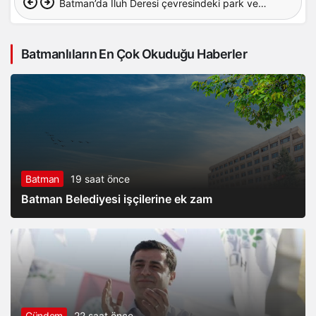
Batman’da İluh Deresi çevresindeki park ve
yollar hizmete açıldı
Batmanlıların En Çok Okuduğu Haberler
Batman
19 saat önce
Batman Belediyesi işçilerine ek zam
Gündem
22 saat önce