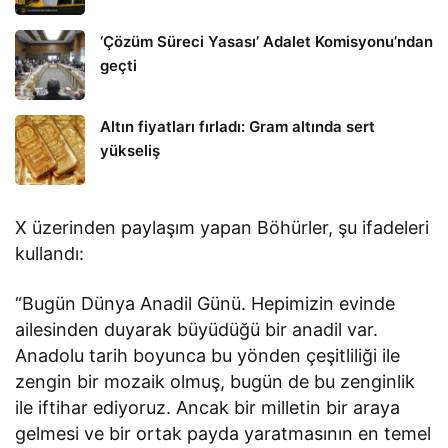
‘Çözüm Süreci Yasası’ Adalet Komisyonu’ndan
geçti
Altın fiyatları fırladı: Gram altında sert
yükseliş
X üzerinden paylaşım yapan Böhürler, şu ifadeleri
kullandı:
“Bugün Dünya Anadil Günü. Hepimizin evinde
ailesinden duyarak büyüdüğü bir anadil var.
Anadolu tarih boyunca bu yönden çeşitliliği ile
zengin bir mozaik olmuş, bugün de bu zenginlik
ile iftihar ediyoruz. Ancak bir milletin bir araya
gelmesi ve bir ortak payda yaratmasının en temel