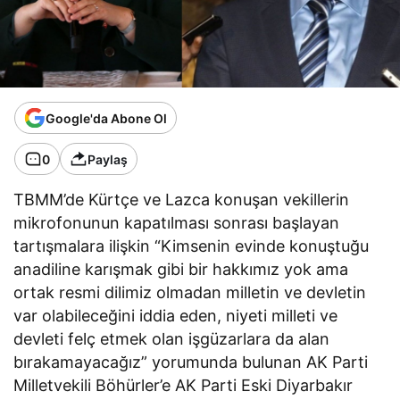
Google'da Abone Ol
0
Paylaş
TBMM’de Kürtçe ve Lazca konuşan vekillerin
mikrofonunun kapatılması sonrası başlayan
tartışmalara ilişkin “Kimsenin evinde konuştuğu
anadiline karışmak gibi bir hakkımız yok ama
ortak resmi dilimiz olmadan milletin ve devletin
var olabileceğini iddia eden, niyeti milleti ve
devleti felç etmek olan işgüzarlara da alan
bırakamayacağız” yorumunda bulunan AK Parti
Milletvekili Böhürler’e AK Parti Eski Diyarbakır