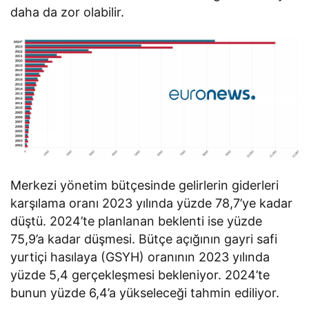
daha da zor olabilir.
Merkezi yönetim bütçesinde gelirlerin giderleri
karşılama oranı 2023 yılında yüzde 78,7’ye kadar
düştü. 2024’te planlanan beklenti ise yüzde
75,9’a kadar düşmesi. Bütçe açığının gayri safi
yurtiçi hasılaya (GSYH) oranının 2023 yılında
yüzde 5,4 gerçekleşmesi bekleniyor. 2024’te
bunun yüzde 6,4’a yükseleceği tahmin ediliyor.