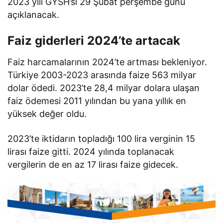
2023 yılı GYSH’si 29 Şubat perşembe günü
açıklanacak.
Faiz giderleri 2024’te artacak
Faiz harcamalarının 2024’te artması bekleniyor.
Türkiye 2003-2023 arasında faize 563 milyar
dolar ödedi. 2023’te 28,4 milyar dolara ulaşan
faiz ödemesi 2011 yılından bu yana yıllık en
yüksek değer oldu.
2023’te iktidarın topladığı 100 lira verginin 15
lirası faize gitti. 2024 yılında toplanacak
vergilerin de en az 17 lirası faize gidecek.