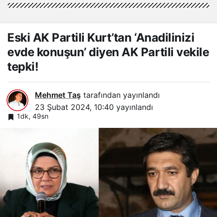
Eski AK Partili Kurt’tan ‘Anadilinizi
evde konuşun’ diyen AK Partili vekile
tepki!
Mehmet Taş
tarafından yayınlandı
23 Şubat 2024, 10:40
yayınlandı
1dk, 49sn