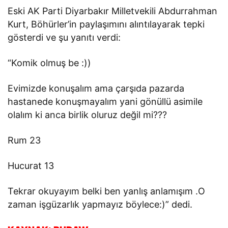
Eski AK Parti Diyarbakır Milletvekili Abdurrahman
Kurt, Böhürler’in paylaşımını alıntılayarak tepki
gösterdi ve şu yanıtı verdi:
“Komik olmuş be :))
Evimizde konuşalım ama çarşıda pazarda
hastanede konuşmayalım yani gönüllü asimile
olalım ki anca birlik oluruz değil mi???
Rum 23
Hucurat 13
Tekrar okuyayım belki ben yanlış anlamışım .O
zaman işgüzarlık yapmayız böylece:)” dedi.