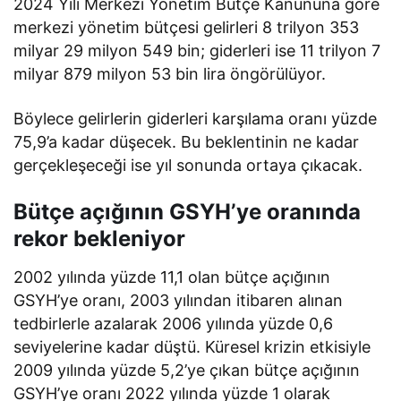
2024 Yılı Merkezi Yönetim Bütçe Kanununa göre
merkezi yönetim bütçesi gelirleri 8 trilyon 353
milyar 29 milyon 549 bin; giderleri ise 11 trilyon 7
milyar 879 milyon 53 bin lira öngörülüyor.
Böylece gelirlerin giderleri karşılama oranı yüzde
75,9’a kadar düşecek. Bu beklentinin ne kadar
gerçekleşeceği ise yıl sonunda ortaya çıkacak.
Bütçe açığının GSYH’ye oranında
rekor bekleniyor
2002 yılında yüzde 11,1 olan bütçe açığının
GSYH’ye oranı, 2003 yılından itibaren alınan
tedbirlerle azalarak 2006 yılında yüzde 0,6
seviyelerine kadar düştü. Küresel krizin etkisiyle
2009 yılında yüzde 5,2’ye çıkan bütçe açığının
GSYH’ye oranı 2022 yılında yüzde 1 olarak