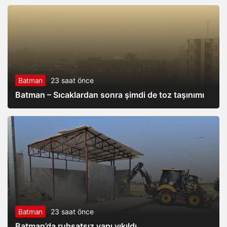
Batman
23 saat önce
Batman – Sıcaklardan sonra şimdi de toz taşınımı
Batman
23 saat önce
Batman’da ruhsatsız yapı yıkıldı