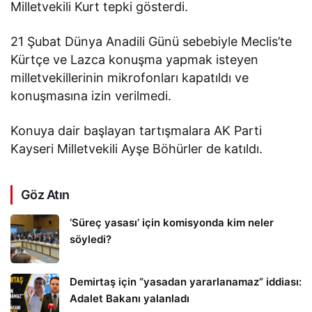
Milletvekili Kurt tepki gösterdi.
21 Şubat Dünya Anadili Günü sebebiyle Meclis’te
Kürtçe ve Lazca konuşma yapmak isteyen
milletvekillerinin mikrofonları kapatıldı ve
konuşmasına izin verilmedi.
Konuya dair başlayan tartışmalara AK Parti
Kayseri Milletvekili Ayşe Böhürler de katıldı.
Göz Atın
‘Süreç yasası’ için komisyonda kim neler
söyledi?
Demirtaş için “yasadan yararlanamaz” iddiası:
Adalet Bakanı yalanladı