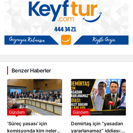
Benzer Haberler
Gündem
Gündem
‘Süreç yasası’ için
Demirtaş için “yasadan
komisyonda kim neler
yararlanamaz” iddiası: