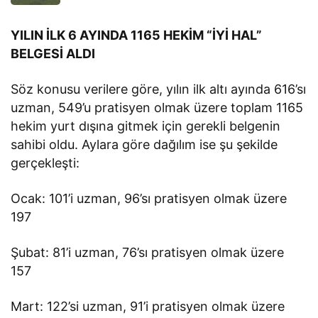
YILIN İLK 6 AYINDA 1165 HEKİM “İYİ HAL”
BELGESİ ALDI
Söz konusu verilere göre, yılın ilk altı ayında 616’sı
uzman, 549’u pratisyen olmak üzere toplam 1165
hekim yurt dışına gitmek için gerekli belgenin
sahibi oldu. Aylara göre dağılım ise şu şekilde
gerçekleşti:
Ocak: 101’i uzman, 96’sı pratisyen olmak üzere
197
Şubat: 81’i uzman, 76’sı pratisyen olmak üzere
157
Mart: 122’si uzman, 91’i pratisyen olmak üzere