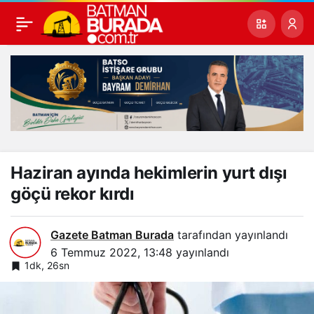
Haziran ayında hekimlerin yurt dışı
göçü rekor kırdı
Gazete Batman Burada
tarafından yayınlandı
6 Temmuz 2022, 13:48
yayınlandı
1dk, 26sn