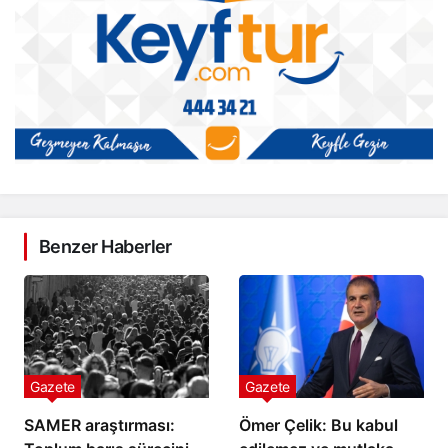
Benzer Haberler
Gazete
Gazete
SAMER araştırması:
Ömer Çelik: Bu kabul