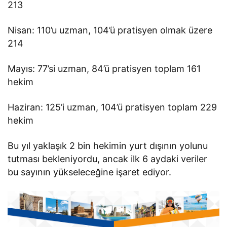
213
Nisan: 110’u uzman, 104’ü pratisyen olmak üzere
214
Mayıs: 77’si uzman, 84’ü pratisyen toplam 161
hekim
Haziran: 125’i uzman, 104’ü pratisyen toplam 229
hekim
Bu yıl yaklaşık 2 bin hekimin yurt dışının yolunu
tutması bekleniyordu, ancak ilk 6 aydaki veriler
bu sayının yükseleceğine işaret ediyor.