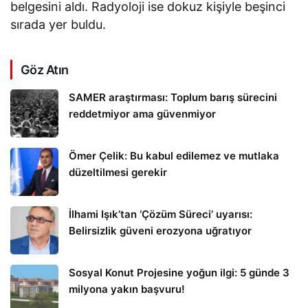
belgesini aldı. Radyoloji ise dokuz kişiyle beşinci
sırada yer buldu.
Göz Atın
SAMER araştırması: Toplum barış sürecini
reddetmiyor ama güvenmiyor
Ömer Çelik: Bu kabul edilemez ve mutlaka
düzeltilmesi gerekir
İlhami Işık’tan ‘Çözüm Süreci’ uyarısı:
Belirsizlik güveni erozyona uğratıyor
Sosyal Konut Projesine yoğun ilgi: 5 günde 3
milyona yakın başvuru!