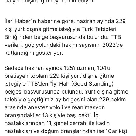
da yurt dışına gitmeyi tercih ediyor.
İleri Haber’in haberine göre, haziran ayında 229
kişi yurt dışına gitme isteğiyle Türk Tabipleri
Birliği’nden belge başvurusunda bulundu. TTB
verileri, göç yolundaki hekim sayısının 2022’de
katlandığını gösteriyor.
Sadece haziran ayında 125’i uzman, 104’ü
pratisyen toplam 229 kişi yurt dışına gitme
isteğiyle TTB’den “İyi Hal” (Good Standing)
belgesi başvurusunda bulundu. Yurt dışına gitme
talebiyle geçtiğimiz ay belgesini alan 229 hekim
arasında anesteziyoloji ve reanimasyon
branşındakiler 13 kişiyle başı çekti. İç
hastalıklarından 11, genel cerrahi ile kadın
hastalıkları ve doğum branşlarından ise 10’ar kişi