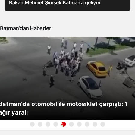
Bakan Mehmet Şimşek Batman’a geliyor
Batman’dan Haberler
Batman’da otomobil ile motosiklet çarpıştı: 1
ağır yaralı
5