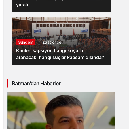
yaralı
Gündem
11 saat önce
Kimleri kapsıyor, hangi koşullar
aranacak, hangi suçlar kapsam dışında?
Batman’dan Haberler