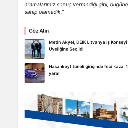
aramalarımız sonuç vermediği gibi, bugüne 
sahip olamadık.”
Göz Atın
Metin Akyel, DEİK Litvanya İş Konseyi
Üyeliğine Seçildi
Hasankeyf tüneli girişinde feci kaza: 
yaralı