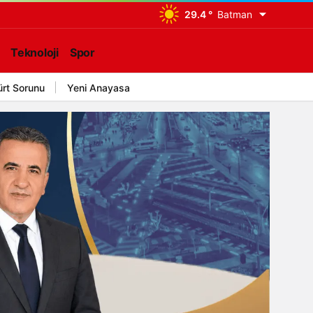
29.4 °
Batman
Teknoloji
Spor
ürt Sorunu
Yeni Anayasa