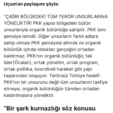
Uçum’un paylaşımı şöyle:
“ÇAĞRI BÖLGEDEKİ TÜM TERÖR UNSURLARINA
YÖNELİKTİR! PKK yapısı bölgedeki bütün
unsurlarıyla organik bütünlüğe sahiptir. PKK ismi
şemsiye isimdir. Diğer unsurların farklı adlara
sahip olması PKK şemsiyesi altında ve organik
bütünlük içinde oldukları gerçeğini ortadan
kaldırmaz. PKK’nın organik bütünlüğü; tek
lider(Öcalan), ortak yönetim, ortak program,
ortak politika, koordineli hareket gibi yapı
taşlarından oluşuyor. Terörsüz Türkiye hedefi
PKK’nın bir unsurunu değil tüm unsurlarını tasfiye
etmeye, organik bütünlüğün tümden ortadan
kaldırılmasına yöneliktir.
“Bir şark kurnazlığı söz konusu