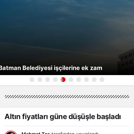
Batman Belediyesi işçilerine ek zam
5
Altın fiyatları güne düşüşle başladı
Mehmet Taş
tarafından yayınlandı