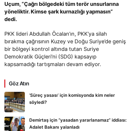
Uçum, “Çağrı bölgedeki tüm terör unsurlarına
yöneliktir. Kimse şark kurnazlığı yapmasın”
dedi.
PKK lideri Abdullah Öcalan’ın, PKK’ya silah
bırakma çağrısının Kuzey ve Doğu Suriye’de geniş
bir bölgeyi kontrol altında tutan Suriye
Demokratik Güçleri’ni (SDG) kapsayıp
kapsamadığı tartışmaları devam ediyor.
Göz Atın
‘Süreç yasası’ için komisyonda kim neler
söyledi?
Demirtaş için “yasadan yararlanamaz” iddiası:
Adalet Bakanı yalanladı