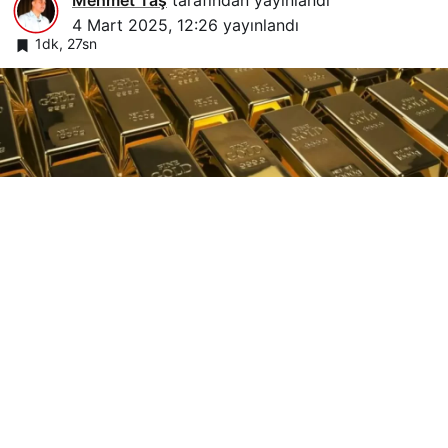
4 Mart 2025, 12:26
yayınlandı
1dk, 27sn
Google'da Abone Ol
0
Paylaş
Asya piyasalarının açılmasıyla birlikte altın