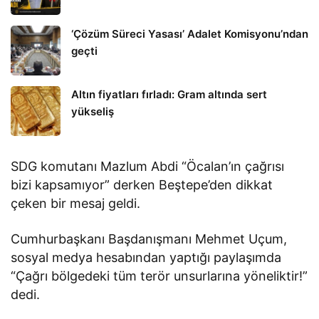
‘Çözüm Süreci Yasası’ Adalet Komisyonu’ndan
geçti
Altın fiyatları fırladı: Gram altında sert
yükseliş
SDG komutanı Mazlum Abdi “Öcalan’ın çağrısı
bizi kapsamıyor” derken Beştepe’den dikkat
çeken bir mesaj geldi.
Cumhurbaşkanı Başdanışmanı Mehmet Uçum,
sosyal medya hesabından yaptığı paylaşımda
“Çağrı bölgedeki tüm terör unsurlarına yöneliktir!”
dedi.