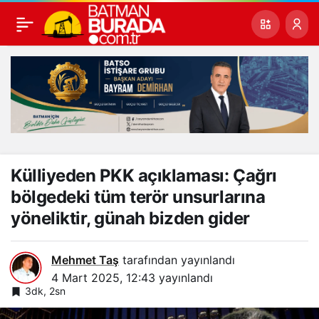
Külliyeden PKK açıklaması: Çağrı
bölgedeki tüm terör unsurlarına
yöneliktir, günah bizden gider
Mehmet Taş
tarafından yayınlandı
4 Mart 2025, 12:43
yayınlandı
3dk, 2sn