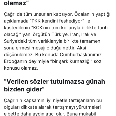
olamaz”
Çağrı da tüm unsurları kapsıyor. Öcalan’ın yaptığı
açıklamada “PKK kendini feshediyor” ile
kastedilenin “KCK’nın tüm kollarıyla birlikte tarih
olacağı” yani örgütün Türkiye, İran, Irak ve
Suriye’deki tüm varlıklarıyla birlikte tamamen
sona ermesi mesajı olduğu nettir. Aksi
düşünülemez. Bu konuda Cumhurbaşkanımız
Erdoğan’ın deyimiyle “bir şark kurnazlığı” söz
konusu olamaz.
“Verilen sözler tutulmazsa günah
bizden gider”
Çağrının kapsamını iyi niyetle tartışanların bu
olguları dikkate alarak tartışmayı yürütmeleri
elbette daha aydınlatıcı olur. Buna mukabil