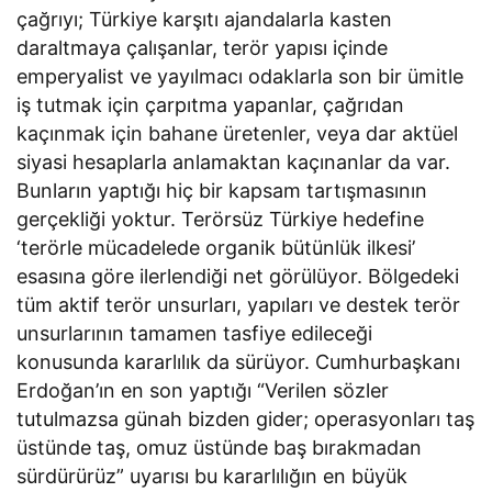
çağrıyı; Türkiye karşıtı ajandalarla kasten
daraltmaya çalışanlar, terör yapısı içinde
emperyalist ve yayılmacı odaklarla son bir ümitle
iş tutmak için çarpıtma yapanlar, çağrıdan
kaçınmak için bahane üretenler, veya dar aktüel
siyasi hesaplarla anlamaktan kaçınanlar da var.
Bunların yaptığı hiç bir kapsam tartışmasının
gerçekliği yoktur. Terörsüz Türkiye hedefine
‘terörle mücadelede organik bütünlük ilkesi’
esasına göre ilerlendiği net görülüyor. Bölgedeki
tüm aktif terör unsurları, yapıları ve destek terör
unsurlarının tamamen tasfiye edileceği
konusunda kararlılık da sürüyor. Cumhurbaşkanı
Erdoğan’ın en son yaptığı “Verilen sözler
tutulmazsa günah bizden gider; operasyonları taş
üstünde taş, omuz üstünde baş bırakmadan
sürdürürüz” uyarısı bu kararlılığın en büyük