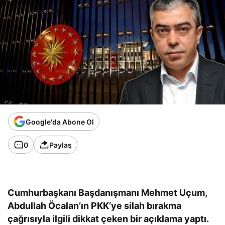
Google'da Abone Ol
0
Paylaş
Cumhurbaşkanı Başdanışmanı Mehmet Uçum,
Abdullah Öcalan’ın PKK’ye silah bırakma
çağrısıyla ilgili dikkat çeken bir açıklama yaptı.