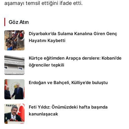
aşamayı temsil ettiğini ifade etti.
Göz Atın
Diyarbakır’da Sulama Kanalına Giren Genç
Hayatını Kaybetti
Kürtçe eğitimden Arapça derslere: Kobani’de
öğrenciler tepkili
Erdoğan ve Bahçeli, Külliye’de buluştu
Feti Yıldız: Önümüzdeki hafta başında
kanunlaşacak