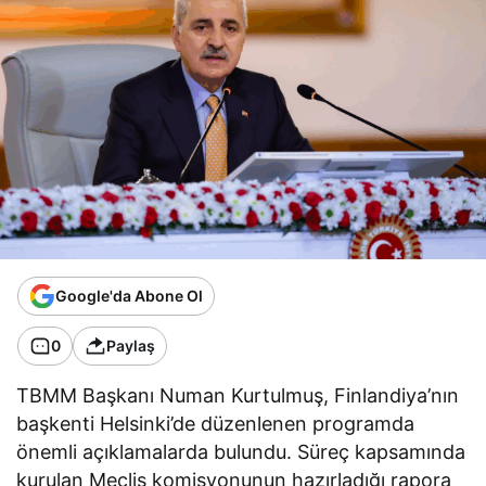
Google'da Abone Ol
0
Paylaş
TBMM Başkanı Numan Kurtulmuş, Finlandiya’nın
başkenti Helsinki’de düzenlenen programda
önemli açıklamalarda bulundu. Süreç kapsamında
kurulan Meclis komisyonunun hazırladığı rapora