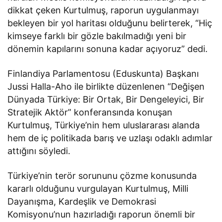
dikkat çeken Kurtulmuş, raporun uygulanmayı
bekleyen bir yol haritası olduğunu belirterek, “Hiç
kimseye farklı bir gözle bakılmadığı yeni bir
dönemin kapılarını sonuna kadar açıyoruz” dedi.
Finlandiya Parlamentosu (Eduskunta) Başkanı
Jussi Halla-Aho ile birlikte düzenlenen “Değişen
Dünyada Türkiye: Bir Ortak, Bir Dengeleyici, Bir
Stratejik Aktör” konferansında konuşan
Kurtulmuş, Türkiye’nin hem uluslararası alanda
hem de iç politikada barış ve uzlaşı odaklı adımlar
attığını söyledi.
Türkiye’nin terör sorununu çözme konusunda
kararlı olduğunu vurgulayan Kurtulmuş, Milli
Dayanışma, Kardeşlik ve Demokrasi
Komisyonu’nun hazırladığı raporun önemli bir