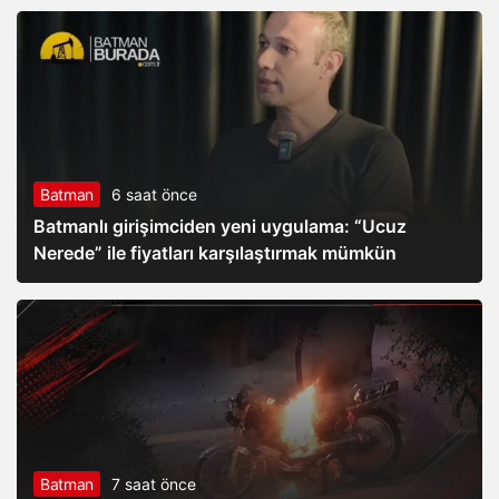
Batman
6 saat önce
Batmanlı girişimciden yeni uygulama: “Ucuz
Nerede” ile fiyatları karşılaştırmak mümkün
Batman
7 saat önce