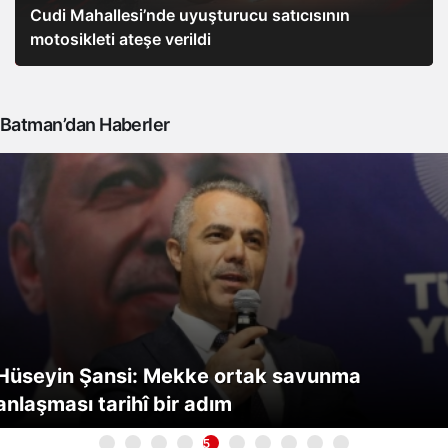
Cudi Mahallesi’nde uyuşturucu satıcısının
motosikleti ateşe verildi
Batman’dan Haberler
Hüseyin Şansi: Mekke ortak savunma
anlaşması tarihî bir adım
5