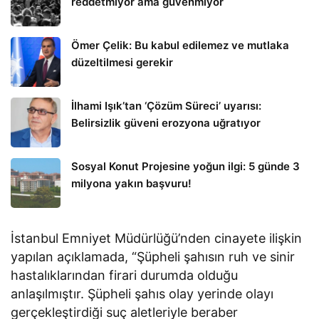
reddetmiyor ama güvenmiyor
Ömer Çelik: Bu kabul edilemez ve mutlaka
düzeltilmesi gerekir
İlhami Işık’tan ‘Çözüm Süreci’ uyarısı:
Belirsizlik güveni erozyona uğratıyor
Sosyal Konut Projesine yoğun ilgi: 5 günde 3
milyona yakın başvuru!
İstanbul Emniyet Müdürlüğü’nden cinayete ilişkin
yapılan açıklamada, “Şüpheli şahısın ruh ve sinir
hastalıklarından firari durumda olduğu
anlaşılmıştır. Şüpheli şahıs olay yerinde olayı
gerçekleştirdiği suç aletleriyle beraber