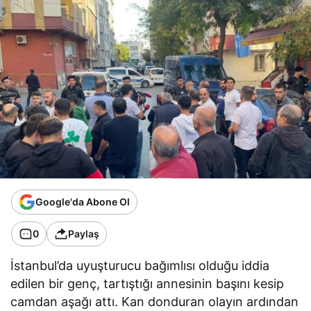
Google'da Abone Ol
0
Paylaş
İstanbul’da uyuşturucu bağımlısı olduğu iddia
edilen bir genç, tartıştığı annesinin başını kesip
camdan aşağı attı. Kan donduran olayın ardından