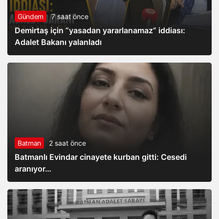
Gündem
7 saat önce
Demirtaş için “yasadan yararlanamaz” iddiası:
Adalet Bakanı yalanladı
Batman
2 saat önce
Batmanlı Evindar cinayete kurban gitti: Cesedi
aranıyor…